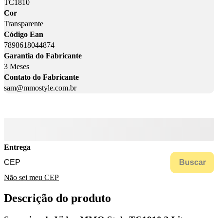
TC1810
Cor
Transparente
Código Ean
7898618044874
Garantia do Fabricante
3 Meses
Contato do Fabricante
sam@mmostyle.com.br
Entrega
Buscar
Não sei meu CEP
Descrição do produto