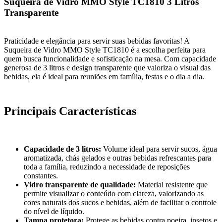
Suqueira de Vidro MMO Style TC1810 3 Litros
Transparente
Praticidade e elegância para servir suas bebidas favoritas! A
Suqueira de Vidro MMO Style TC1810 é a escolha perfeita para
quem busca funcionalidade e sofisticação na mesa. Com capacidade
generosa de 3 litros e design transparente que valoriza o visual das
bebidas, ela é ideal para reuniões em família, festas e o dia a dia.
Principais Características
Capacidade de 3 litros:
Volume ideal para servir sucos, água
aromatizada, chás gelados e outras bebidas refrescantes para
toda a família, reduzindo a necessidade de reposições
constantes.
Vidro transparente de qualidade:
Material resistente que
permite visualizar o conteúdo com clareza, valorizando as
cores naturais dos sucos e bebidas, além de facilitar o controle
do nível de líquido.
Tampa protetora:
Protege as bebidas contra poeira, insetos e