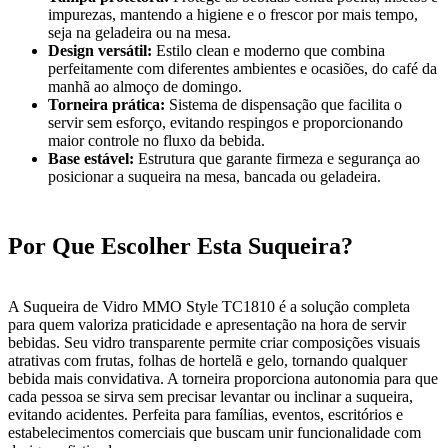
impurezas, mantendo a higiene e o frescor por mais tempo,
seja na geladeira ou na mesa.
Design versátil:
Estilo clean e moderno que combina
perfeitamente com diferentes ambientes e ocasiões, do café da
manhã ao almoço de domingo.
Torneira prática:
Sistema de dispensação que facilita o
servir sem esforço, evitando respingos e proporcionando
maior controle no fluxo da bebida.
Base estável:
Estrutura que garante firmeza e segurança ao
posicionar a suqueira na mesa, bancada ou geladeira.
Por Que Escolher Esta Suqueira?
A Suqueira de Vidro MMO Style TC1810 é a solução completa
para quem valoriza praticidade e apresentação na hora de servir
bebidas. Seu vidro transparente permite criar composições visuais
atrativas com frutas, folhas de hortelã e gelo, tornando qualquer
bebida mais convidativa. A torneira proporciona autonomia para que
cada pessoa se sirva sem precisar levantar ou inclinar a suqueira,
evitando acidentes. Perfeita para famílias, eventos, escritórios e
estabelecimentos comerciais que buscam unir funcionalidade com