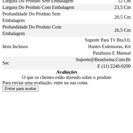
Largura Do Produto Sem Embalagem
12 Cm
Largura Do Produto Com Embalagem
23,5 Cm
Profundidade Do Produto Sem
20,5 Cm
Embalagem
Profundidade Do Produto Com
26,5 Cm
Embalagem
Suporte Para Tv Bra3.0,
Itens Inclusos
Hastes Extensoras, Kit
Parafusos E Manual
Suporte@Brasforma.Com.Br
Sac
E (11) 2246-0200
Avaliações
O que os clientes estão dizendo sobre o produto
Para enviar uma avaliação, entre na sua conta.
Entrar para avaliar