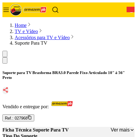
0
Home
TV e Vídeo
Acessórios para TV e Vídeo
Suporte Para TV
Suporte para TV Brasforma BRA3.0 Parede Fixo Articulado 10" á 56"
Preto
Vendido e entregue por:
Ref.:
027968
Ver mais
Ficha Técnica Suporte Para TV
Tipo Do Suporte