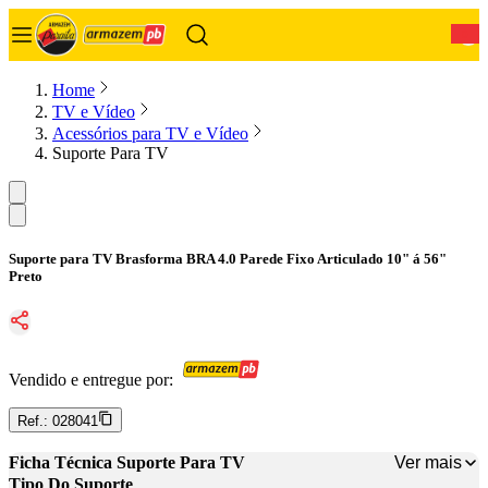
0
Home
TV e Vídeo
Acessórios para TV e Vídeo
Suporte Para TV
Suporte para TV Brasforma BRA 4.0 Parede Fixo Articulado 10" á 56"
Preto
Vendido e entregue por:
Ref.:
028041
Ver mais
Ficha Técnica Suporte Para TV
Tipo Do Suporte