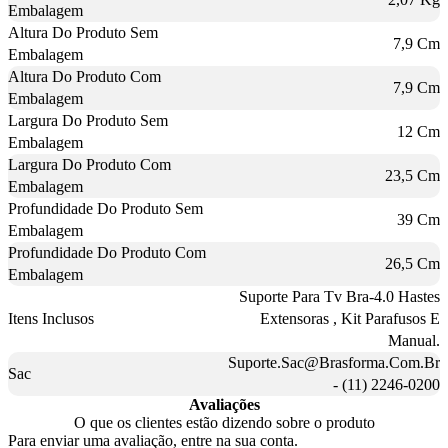
Embalagem
Altura Do Produto Sem
7,9 Cm
Embalagem
Altura Do Produto Com
7,9 Cm
Embalagem
Largura Do Produto Sem
12 Cm
Embalagem
Largura Do Produto Com
23,5 Cm
Embalagem
Profundidade Do Produto Sem
39 Cm
Embalagem
Profundidade Do Produto Com
26,5 Cm
Embalagem
Suporte Para Tv Bra-4.0 Hastes
Itens Inclusos
Extensoras , Kit Parafusos E
Manual.
Suporte.Sac@Brasforma.Com.Br
Sac
- (11) 2246-0200
Avaliações
O que os clientes estão dizendo sobre o produto
Para enviar uma avaliação, entre na sua conta.