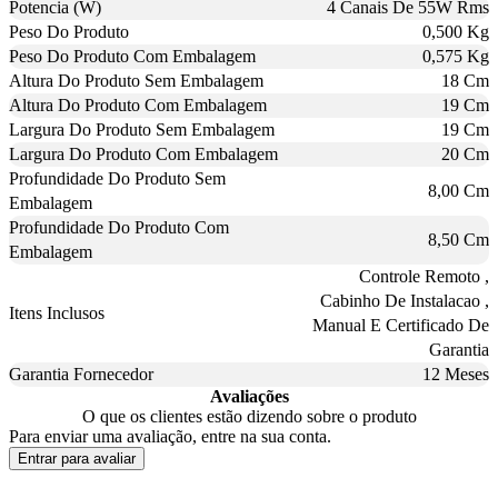
Potencia (W)
4 Canais De 55W Rms
Peso Do Produto
0,500 Kg
Peso Do Produto Com Embalagem
0,575 Kg
Altura Do Produto Sem Embalagem
18 Cm
Altura Do Produto Com Embalagem
19 Cm
Largura Do Produto Sem Embalagem
19 Cm
Largura Do Produto Com Embalagem
20 Cm
Profundidade Do Produto Sem
8,00 Cm
Embalagem
Profundidade Do Produto Com
8,50 Cm
Embalagem
Controle Remoto ,
Cabinho De Instalacao ,
Itens Inclusos
Manual E Certificado De
Garantia
Garantia Fornecedor
12 Meses
Avaliações
O que os clientes estão dizendo sobre o produto
Para enviar uma avaliação, entre na sua conta.
Entrar para avaliar