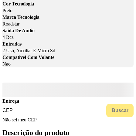
Cor Tecnologia
Preto
Marca Tecnologia
Roadstar
Saida De Audio
4 Rca
Entradas
2 Usb, Auxiliar E Micro Sd
Compativel Com Volante
Nao
Entrega
Buscar
Não sei meu CEP
Descrição do produto