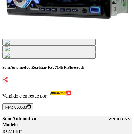
Som Automotivo Roadstar RS2714BR Bluetooth
Vendido e entregue por:
Ref.:
030533
Ver mais
Som Automotivo
Modelo
Rs2714Br