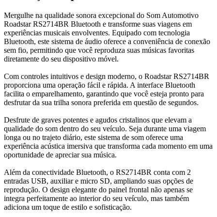
Mergulhe na qualidade sonora excepcional do Som Automotivo
Roadstar RS2714BR Bluetooth e transforme suas viagens em
experiências musicais envolventes. Equipado com tecnologia
Bluetooth, este sistema de áudio oferece a conveniência de conexão
sem fio, permitindo que você reproduza suas músicas favoritas
diretamente do seu dispositivo móvel.
Com controles intuitivos e design moderno, o Roadstar RS2714BR
proporciona uma operação fácil e rápida. A interface Bluetooth
facilita o emparelhamento, garantindo que você esteja pronto para
desfrutar da sua trilha sonora preferida em questão de segundos.
Desfrute de graves potentes e agudos cristalinos que elevam a
qualidade do som dentro do seu veículo. Seja durante uma viagem
longa ou no trajeto diário, este sistema de som oferece uma
experiência acústica imersiva que transforma cada momento em uma
oportunidade de apreciar sua música.
Além da conectividade Bluetooth, o RS2714BR conta com 2
entradas USB, auxiliar e micro SD, ampliando suas opções de
reprodução. O design elegante do painel frontal não apenas se
integra perfeitamente ao interior do seu veículo, mas também
adiciona um toque de estilo e sofisticação.