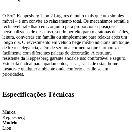
O Sofá Keppesberg Lion 2 Lugares é muito mais que um simples
móvel – é um convite ao relaxamento total. Os mecanismos retrátil e
reclinável trabalham em conjunto para proporcionar posições
personalizadas de descanso, sendo perfeito para maratonas de séries,
leitura, conversas em família ou simplesmente para relaxar após um
longo dia. O revestimento em veludo bege médio adiciona um toque
de luxo e elegância, além de ser uma cor neutra que harmoniza
facilmente com diferentes paletas de decoração. A estrutura
resistente da Keppesberg garante anos de uso confortável e seguro.
Este sofá é ideal para apartamentos, casas, salas de estar, home
theaters e qualquer ambiente onde conforto e estilo sejam
prioridades.
Especificações Técnicas
Marca
Keppesberg
Modelo
Lion