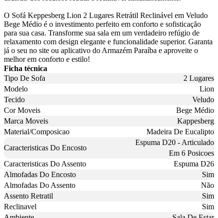
O Sofá Keppesberg Lion 2 Lugares Retrátil Reclinável em Veludo
Bege Médio é o investimento perfeito em conforto e sofisticação
para sua casa. Transforme sua sala em um verdadeiro refúgio de
relaxamento com design elegante e funcionalidade superior. Garanta
já o seu no site ou aplicativo do Armazém Paraíba e aproveite o
melhor em conforto e estilo!
Ficha técnica
Tipo De Sofa
2 Lugares
Modelo
Lion
Tecido
Veludo
Cor Moveis
Bege Médio
Marca Moveis
Kappesberg
Material/Composicao
Madeira De Eucalipto
Espuma D20 - Articulado
Caracteristicas Do Encosto
Em 6 Posicoes
Caracteristicas Do Assento
Espuma D26
Almofadas Do Encosto
Sim
Almofadas Do Assento
Não
Assento Retratil
Sim
Reclinavel
Sim
Ambiente
Sala De Estar