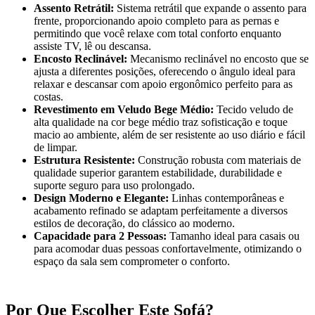
Assento Retrátil:
Sistema retrátil que expande o assento para
frente, proporcionando apoio completo para as pernas e
permitindo que você relaxe com total conforto enquanto
assiste TV, lê ou descansa.
Encosto Reclinável:
Mecanismo reclinável no encosto que se
ajusta a diferentes posições, oferecendo o ângulo ideal para
relaxar e descansar com apoio ergonômico perfeito para as
costas.
Revestimento em Veludo Bege Médio:
Tecido veludo de
alta qualidade na cor bege médio traz sofisticação e toque
macio ao ambiente, além de ser resistente ao uso diário e fácil
de limpar.
Estrutura Resistente:
Construção robusta com materiais de
qualidade superior garantem estabilidade, durabilidade e
suporte seguro para uso prolongado.
Design Moderno e Elegante:
Linhas contemporâneas e
acabamento refinado se adaptam perfeitamente a diversos
estilos de decoração, do clássico ao moderno.
Capacidade para 2 Pessoas:
Tamanho ideal para casais ou
para acomodar duas pessoas confortavelmente, otimizando o
espaço da sala sem comprometer o conforto.
Por Que Escolher Este Sofá?