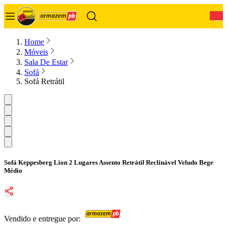
0
Home
Móveis
Sala De Estar
Sofá
Sofá Retrátil
Sofá Keppesberg Lion 2 Lugares Assento Retrátil Reclinável Veludo Bege
Médio
Vendido e entregue por: