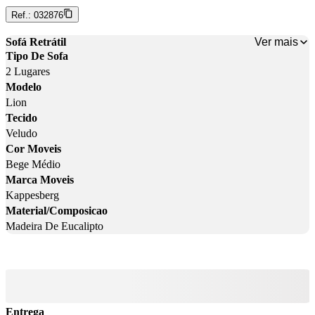
Ref.:
032876
Ver mais
Sofá Retrátil
Tipo De Sofa
2 Lugares
Modelo
Lion
Tecido
Veludo
Cor Moveis
Bege Médio
Marca Moveis
Kappesberg
Material/Composicao
Madeira De Eucalipto
Entrega