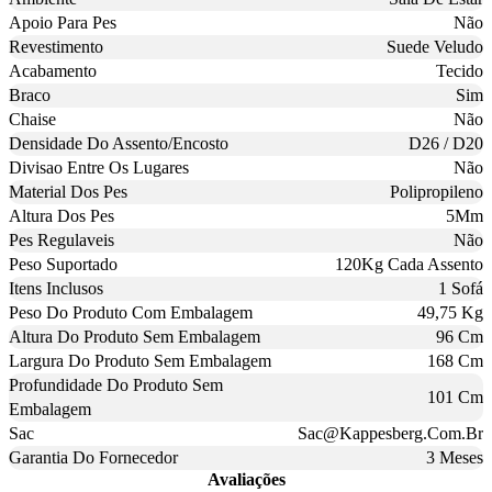
Apoio Para Pes
Não
Revestimento
Suede Veludo
Acabamento
Tecido
Braco
Sim
Chaise
Não
Densidade Do Assento/Encosto
D26 / D20
Divisao Entre Os Lugares
Não
Material Dos Pes
Polipropileno
Altura Dos Pes
5Mm
Pes Regulaveis
Não
Peso Suportado
120Kg Cada Assento
Itens Inclusos
1 Sofá
Peso Do Produto Com Embalagem
49,75 Kg
Altura Do Produto Sem Embalagem
96 Cm
Largura Do Produto Sem Embalagem
168 Cm
Profundidade Do Produto Sem
101 Cm
Embalagem
Sac
Sac@Kappesberg.Com.Br
Garantia Do Fornecedor
3 Meses
Avaliações