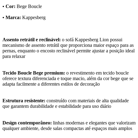
• Cor:
Bege Boucle
• Marca:
Kappesberg
Assento retrátil e reclinável:
o sofá Kappesberg Lion possui
mecanismo de assento retrátil que proporciona maior espaço para as
pernas, enquanto o encosto reclinável permite ajustar a posição ideal
para relaxar
Tecido Boucle Bege premium:
o revestimento em tecido boucle
oferece textura diferenciada e toque macio, além da cor bege que se
adapta facilmente a diferentes estilos de decoração
Estrutura resistente:
construído com materiais de alta qualidade
que garantem durabilidade e estabilidade para uso diário
Design contemporâneo:
linhas modernas e elegantes que valorizam
qualquer ambiente, desde salas compactas até espaços mais amplos