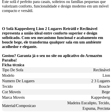
Este sofá é perfeito para casais, solteiros ou famílias pequenas que
valorizam conforto, funcionalidade e design moderno em um móvel
compacto e versátil.
O Sofá Kappesberg Lion 2 Lugares Retrátil e Reclinável
representa a união ideal entre conforto superior e design
sofisticado. Com seu mecanismo funcional e acabamento em
boucle bege, ele transforma qualquer sala em um ambiente
acolhedor e elegante.
Gostou? Garanta já o seu no site ou aplicativo do Armazém
Paraíba!
Ficha técnica
Tipo De Sofa
Reclinável
Modelo
Lion
Numero De Lugares
2 3 Lugares
Tecido
Boucle
Cor Moveis
Bege
Marca Moveis
Kappesberg
Madeira Eucalipto, Tecido,
Material/Composicao
Espuma, Percinta