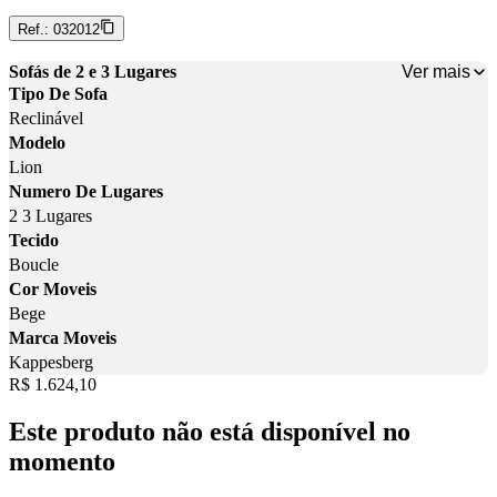
Ref.:
032012
Ver mais
Sofás de 2 e 3 Lugares
Tipo De Sofa
Reclinável
Modelo
Lion
Numero De Lugares
2 3 Lugares
Tecido
Boucle
Cor Moveis
Bege
Marca Moveis
Kappesberg
Price:
R$ 1.624,10
Este produto não está disponível no
momento