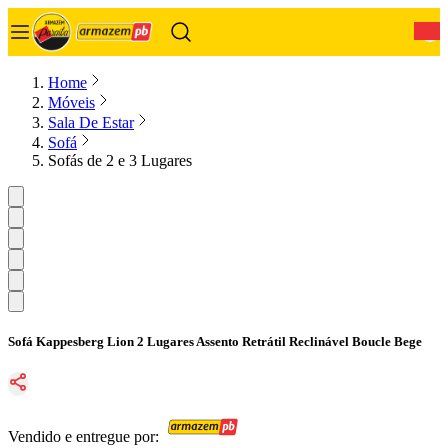
0
Home
Móveis
Sala De Estar
Sofá
Sofás de 2 e 3 Lugares
Sofá Kappesberg Lion 2 Lugares Assento Retrátil Reclinável Boucle Bege
Vendido e entregue por: