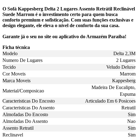
O Sofá Kappesberg Delta 2 Lugares Assento Retrátil Reclinável
Suede Marrom é o investimento certo para quem busca
conforto premium e sofisticação. Com suas funções exclusivas e
design elegante, ele eleva o nível de conforto da sua casa.
Garante já o seu no site ou aplicativo do Armazém Paraíba!
Ficha técnica
Modelo
Delta 2,3M
Numero De Lugares
2 Lugares
Tecido
Veludo Deluxe
Cor Moveis
Marrom
Marca Moveis
Kappesberg
Madeira De Eucalipto,
Material/Composicao
Espuma
Caracteristicas Do Encosto
Articulado Em 6 Posicoes
Caracteristicas Do Assento
Retratil
Almofadas Do Encosto
Sim
Almofadas Do Assento
Nao
Assento Retratil
Sim
Reclinavel
Sim