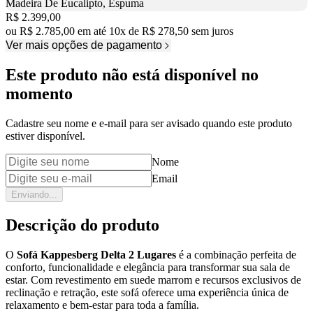
Madeira De Eucalipto, Espuma
Price:
R$ 2.399,00
ou
R$ 2.785,00
em até
10
x
de
R$ 278,50
sem juros
Ver mais opções de pagamento
Este produto não está disponível no
momento
Cadastre seu nome e e-mail para ser avisado quando este produto
estiver disponível.
Nome
Email
Enviando...
Descrição do produto
O
Sofá Kappesberg Delta 2 Lugares
é a combinação perfeita de
conforto, funcionalidade e elegância para transformar sua sala de
estar. Com revestimento em suede marrom e recursos exclusivos de
reclinação e retração, este sofá oferece uma experiência única de
relaxamento e bem-estar para toda a família.