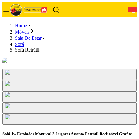
0
Home
Móveis
Sala De Estar
Sofá
Sofá Retrátil
Sofá Jw Estofados Montreal 3 Lugares Assento Retrátil Reclinável Grafite