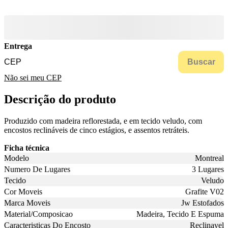
Entrega
Buscar
Não sei meu CEP
Descrição do produto
Produzido com madeira reflorestada, e em tecido veludo, com
encostos reclináveis de cinco estágios, e assentos retráteis.
Ficha técnica
Modelo
Montreal
Numero De Lugares
3 Lugares
Tecido
Veludo
Cor Moveis
Grafite V02
Marca Moveis
Jw Estofados
Material/Composicao
Madeira, Tecido E Espuma
Caracteristicas Do Encosto
Reclinavel