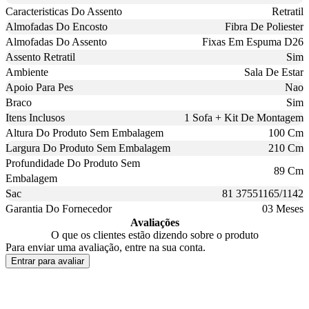
Caracteristicas Do Assento
Retratil
Almofadas Do Encosto
Fibra De Poliester
Almofadas Do Assento
Fixas Em Espuma D26
Assento Retratil
Sim
Ambiente
Sala De Estar
Apoio Para Pes
Nao
Braco
Sim
Itens Inclusos
1 Sofa + Kit De Montagem
Altura Do Produto Sem Embalagem
100 Cm
Largura Do Produto Sem Embalagem
210 Cm
Profundidade Do Produto Sem
89 Cm
Embalagem
Sac
81 37551165/1142
Garantia Do Fornecedor
03 Meses
Avaliações
O que os clientes estão dizendo sobre o produto
Para enviar uma avaliação, entre na sua conta.
Entrar para avaliar