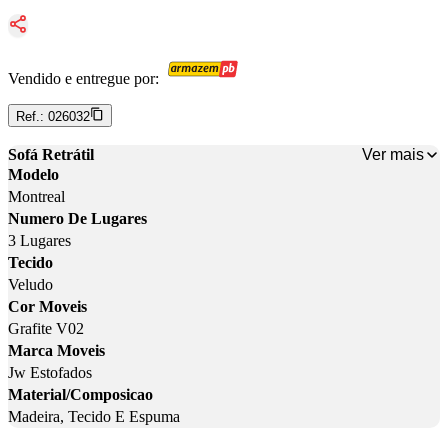
Vendido e entregue por:
Ref.:
026032
Ver mais
Sofá Retrátil
Modelo
Montreal
Numero De Lugares
3 Lugares
Tecido
Veludo
Cor Moveis
Grafite V02
Marca Moveis
Jw Estofados
Material/Composicao
Madeira, Tecido E Espuma