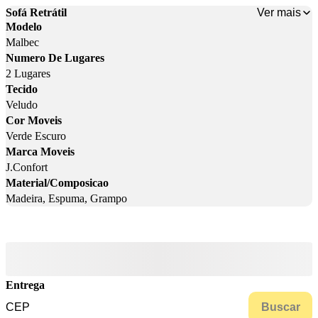
Ver mais
Sofá Retrátil
Modelo
Malbec
Numero De Lugares
2 Lugares
Tecido
Veludo
Cor Moveis
Verde Escuro
Marca Moveis
J.Confort
Material/Composicao
Madeira, Espuma, Grampo
Entrega
Buscar