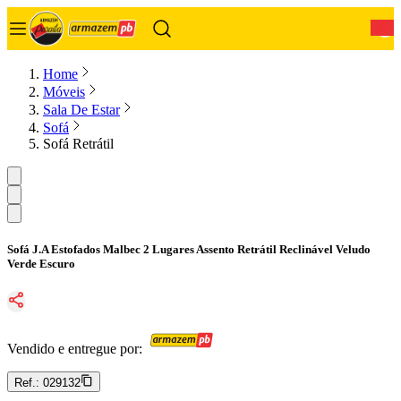
0
Home
Móveis
Sala De Estar
Sofá
Sofá Retrátil
Sofá J.A Estofados Malbec 2 Lugares Assento Retrátil Reclinável Veludo
Verde Escuro
Vendido e entregue por:
Ref.:
029132