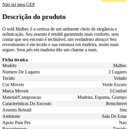
Não sei meu CEP
Descrição do produto
O sofá Malbec é a certeza de um ambiente cheio de elegância e
sofisticação. Seu assento é retrátil garantindo mais conforto, sem
contar que seu encosto é reclinável, um verdadeiro abraço! Seu
revestimento é em tecido e sua estrutura em madeira, muito mais
seguro. Seus pés em madeira dão um charme a mais.
Ficha técnica
Modelo
Malbec
Numero De Lugares
2 Lugares
Tecido
Veludo
Cor Moveis
Verde Escuro
Marca Moveis
J.Confort
Material/Composicao
Madeira, Espuma, Grampo
Caracteristicas Do Encosto
Reinclinvel
Assento Retratil
Sim
Ambiente
Sala De Estar
Apoio Para Pes
Nao
Revestimento
Tercido