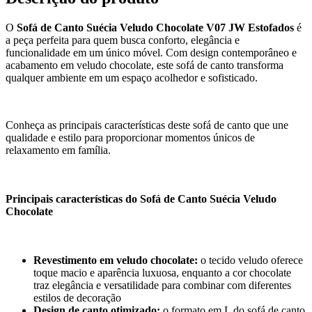
O
Sofá de Canto Suécia Veludo Chocolate V07 JW Estofados
é
a peça perfeita para quem busca conforto, elegância e
funcionalidade em um único móvel. Com design contemporâneo e
acabamento em veludo chocolate, este sofá de canto transforma
qualquer ambiente em um espaço acolhedor e sofisticado.
Conheça as principais características deste sofá de canto que une
qualidade e estilo para proporcionar momentos únicos de
relaxamento em família.
Principais características do Sofá de Canto Suécia Veludo
Chocolate
Revestimento em veludo chocolate:
o tecido veludo oferece
toque macio e aparência luxuosa, enquanto a cor chocolate
traz elegância e versatilidade para combinar com diferentes
estilos de decoração
Design de canto otimizado:
o formato em L do sofá de canto