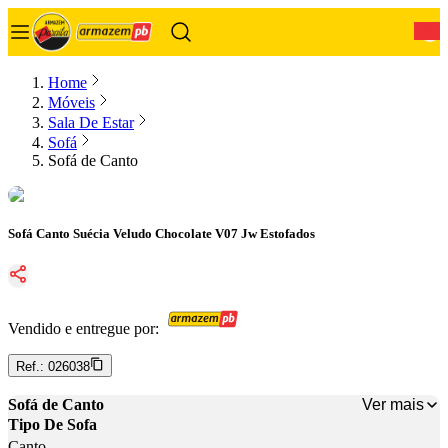
0
Home
Móveis
Sala De Estar
Sofá
Sofá de Canto
Sofá Canto Suécia Veludo Chocolate V07 Jw Estofados
Vendido e entregue por:
Ref.:
026038
Ver mais
Sofá de Canto
Tipo De Sofa
Canto