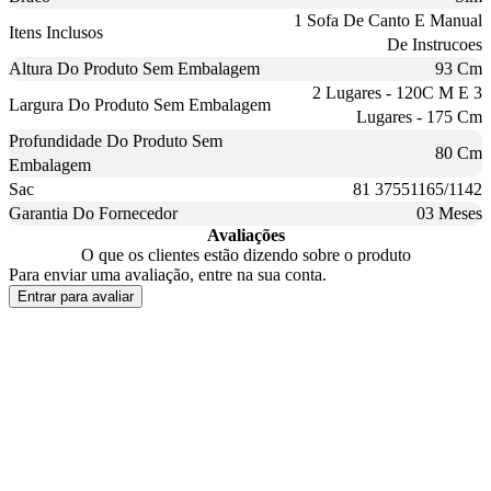
1 Sofa De Canto E Manual
Itens Inclusos
De Instrucoes
Altura Do Produto Sem Embalagem
93 Cm
2 Lugares - 120C M E 3
Largura Do Produto Sem Embalagem
Lugares - 175 Cm
Profundidade Do Produto Sem
80 Cm
Embalagem
Sac
81 37551165/1142
Garantia Do Fornecedor
03 Meses
Avaliações
O que os clientes estão dizendo sobre o produto
Para enviar uma avaliação, entre na sua conta.
Entrar para avaliar