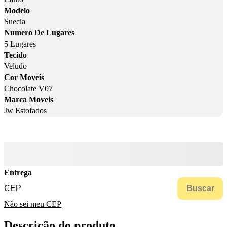
Modelo
Suecia
Numero De Lugares
5 Lugares
Tecido
Veludo
Cor Moveis
Chocolate V07
Marca Moveis
Jw Estofados
Entrega
Buscar
Não sei meu CEP
Descrição do produto