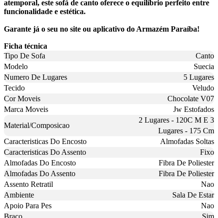
atemporal, este sofá de canto oferece o equilíbrio perfeito entre
funcionalidade e estética.
Garante já o seu no site ou aplicativo do Armazém Paraíba!
Ficha técnica
Tipo De Sofa
Canto
Modelo
Suecia
Numero De Lugares
5 Lugares
Tecido
Veludo
Cor Moveis
Chocolate V07
Marca Moveis
Jw Estofados
2 Lugares - 120C M E 3
Material/Composicao
Lugares - 175 Cm
Caracteristicas Do Encosto
Almofadas Soltas
Caracteristicas Do Assento
Fixo
Almofadas Do Encosto
Fibra De Poliester
Almofadas Do Assento
Fibra De Poliester
Assento Retratil
Nao
Ambiente
Sala De Estar
Apoio Para Pes
Nao
Braco
Sim