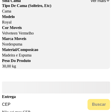
Ver mais
Sofá Cama
Tipo De Cama (Solteiro, Etc)
Cama
Modelo
Royal
Cor Moveis
Velveteen Vermelho
Marca Moveis
Nordespuma
Material/Composicao
Madeira e Espuma
Peso Do Produto
30,00 kg
Entrega
Buscar