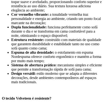
toque suave e aveludado, proporcionando conforto superior e
resistência ao uso diário. Sua textura luxuosa adiciona
elegância ao ambiente;
Cor vermelho vibrante:
a tonalidade vermelha traz
personalidade e energia ao ambiente, criando um ponto focal
marcante na decoração;
Dupla funcionalidade:
funciona perfeitamente como sofá
durante o dia e se transforma em cama confortável para a
noite, otimizando o espaço disponível;
Estrutura resistente:
construído com materiais de qualidade
que garantem durabilidade e estabilidade tanto no uso como
sofá quanto como cama;
Espuma de alta densidade:
o estofamento em espuma
Nordespuma oferece conforto ergonômico e mantém a forma
por muito mais tempo;
Sistema de abertura prático:
mecanismo simples e eficiente
que permite a transformação rápida de sofá para cama;
Design versátil:
estilo moderno que se adapta a diferentes
decorações, desde ambientes contemporâneos até espaços
mais tradicionais.
O tecido Velveteen é resistente?