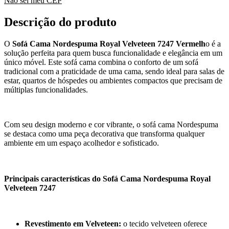
Não sei meu CEP
Descrição do produto
O
Sofá Cama Nordespuma Royal Velveteen 7247 Vermelh
o é a
solução perfeita para quem busca funcionalidade e elegância em um
único móvel. Este sofá cama combina o conforto de um sofá
tradicional com a praticidade de uma cama, sendo ideal para salas de
estar, quartos de hóspedes ou ambientes compactos que precisam de
múltiplas funcionalidades.
Com seu design moderno e cor vibrante, o sofá cama Nordespuma
se destaca como uma peça decorativa que transforma qualquer
ambiente em um espaço acolhedor e sofisticado.
Principais características do Sofá Cama Nordespuma Royal
Velveteen 7247
Revestimento em Velveteen:
o tecido velveteen oferece