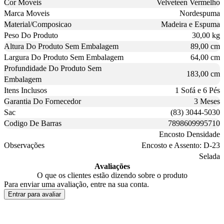
Cor Moveis
Velveteen Vermelho
Marca Moveis
Nordespuma
Material/Composicao
Madeira e Espuma
Peso Do Produto
30,00 kg
Altura Do Produto Sem Embalagem
89,00 cm
Largura Do Produto Sem Embalagem
64,00 cm
Profundidade Do Produto Sem
183,00 cm
Embalagem
Itens Inclusos
1 Sofá e 6 Pés
Garantia Do Fornecedor
3 Meses
Sac
(83) 3044-5030
Codigo De Barras
7898609995710
Encosto Densidade
Observações
Encosto e Assento: D-23
Selada
Avaliações
O que os clientes estão dizendo sobre o produto
Para enviar uma avaliação, entre na sua conta.
Entrar para avaliar