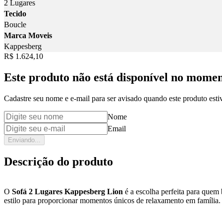
2 Lugares
Tecido
Boucle
Marca Moveis
Kappesberg
Price:
R$ 1.624,10
Este produto não está disponível no mome
Cadastre seu nome e e-mail para ser avisado quando este produto estiv
Nome
Email
Enviando...
Descrição do produto
O
Sofá 2 Lugares Kappesberg Lion
é a escolha perfeita para quem
estilo para proporcionar momentos únicos de relaxamento em família.