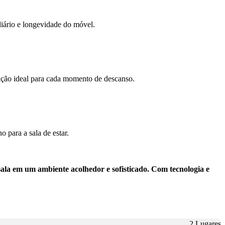
diário e longevidade do móvel.
sição ideal para cada momento de descanso.
 para a sala de estar.
sala em um ambiente acolhedor e sofisticado. Com tecnologia e
2 Lugares