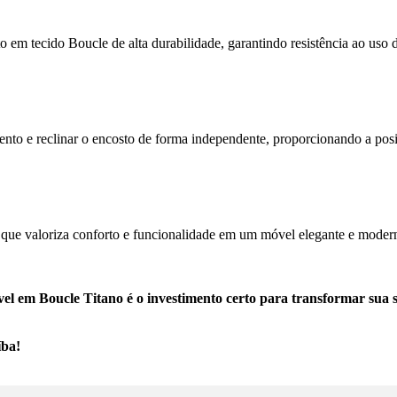
 em tecido Boucle de alta durabilidade, garantindo resistência ao uso 
sento e reclinar o encosto de forma independente, proporcionando a po
a que valoriza conforto e funcionalidade em um móvel elegante e moderno
vel em Boucle Titano é o investimento certo para transformar sua 
íba!