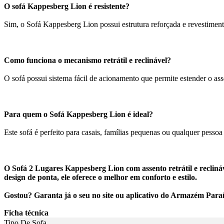
O sofá Kappesberg Lion é resistente?
Sim, o Sofá Kappesberg Lion possui estrutura reforçada e revestimento
Como funciona o mecanismo retrátil e reclinável?
O sofá possui sistema fácil de acionamento que permite estender o as
Para quem o Sofá Kappesberg Lion é ideal?
Este sofá é perfeito para casais, famílias pequenas ou qualquer pesso
O Sofá 2 Lugares Kappesberg Lion com assento retrátil e recliná
design de ponta, ele oferece o melhor em conforto e estilo.
Gostou? Garanta já o seu no site ou aplicativo do Armazém Para
Ficha técnica
Tipo De Sofa