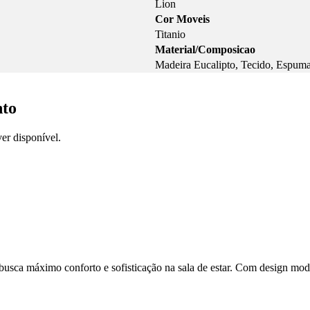
Lion
Cor Moveis
Titanio
Material/Composicao
Madeira Eucalipto, Tecido, Espuma
nto
er disponível.
 busca máximo conforto e sofisticação na sala de estar. Com design mod