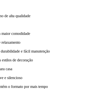
no de alta qualidade
ra maior comodidade
e relaxamento
 durabilidade e fácil manutenção
 estilos de decoração
ara casa
ve e silencioso
ntém o formato por mais tempo