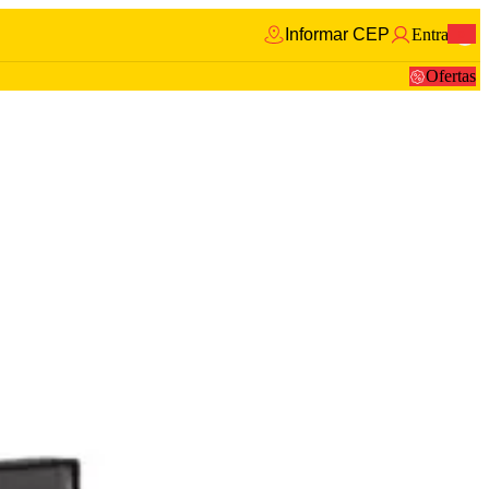
Informar CEP
Entrar
0
Ofertas