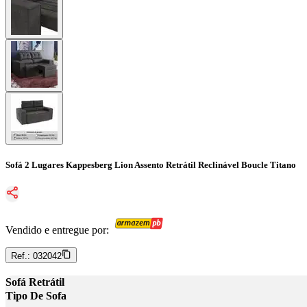
Sofá 2 Lugares Kappesberg Lion Assento Retrátil Reclinável Boucle Titano
Vendido e entregue por:
Ref.:
032042
Sofá Retrátil
Tipo De Sofa