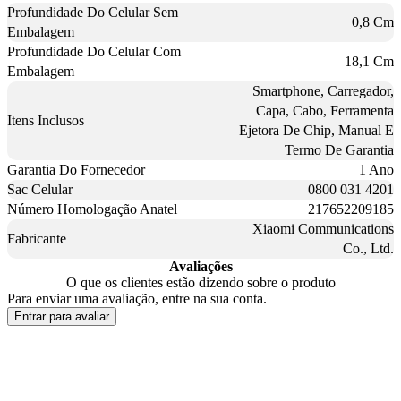
Profundidade Do Celular Sem
0,8 Cm
Embalagem
Profundidade Do Celular Com
18,1 Cm
Embalagem
Smartphone, Carregador,
Capa, Cabo, Ferramenta
Itens Inclusos
Ejetora De Chip, Manual E
Termo De Garantia
Garantia Do Fornecedor
1 Ano
Sac Celular
0800 031 4201
Número Homologação Anatel
217652209185
Xiaomi Communications
Fabricante
Co., Ltd.
Avaliações
O que os clientes estão dizendo sobre o produto
Para enviar uma avaliação, entre na sua conta.
Entrar para avaliar