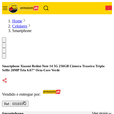
0
Home
Celulares
Smartphone
Smartphone Xiaomi Redmi Note 14 5G 256GB Câmera Traseira Tripla
Selfie 20MP Tela 6.67” Octa-Core Verde
Vendido e entregue por:
Ref.:
031933
Ver mais
Smartphone