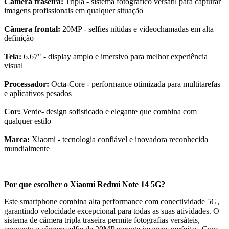
Câmera traseira:
Tripla - sistema fotográfico versátil para capturar
imagens profissionais em qualquer situação
Câmera frontal:
20MP - selfies nítidas e videochamadas em alta
definição
Tela:
6.67" - display amplo e imersivo para melhor experiência
visual
Processador:
Octa-Core - performance otimizada para multitarefas
e aplicativos pesados
Cor:
Verde- design sofisticado e elegante que combina com
qualquer estilo
Marca:
Xiaomi - tecnologia confiável e inovadora reconhecida
mundialmente
Por que escolher o Xiaomi Redmi Note 14 5G?
Este smartphone combina alta performance com conectividade 5G,
garantindo velocidade excepcional para todas as suas atividades. O
sistema de câmera tripla traseira permite fotografias versáteis,