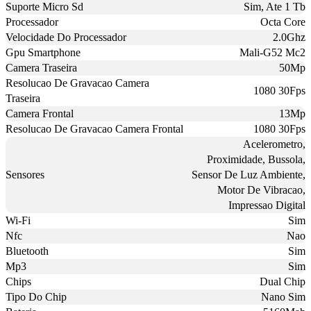
Suporte Micro Sd
Sim, Ate 1 Tb
Processador
Octa Core
Velocidade Do Processador
2.0Ghz
Gpu Smartphone
Mali-G52 Mc2
Camera Traseira
50Mp
Resolucao De Gravacao Camera
1080 30Fps
Traseira
Camera Frontal
13Mp
Resolucao De Gravacao Camera Frontal
1080 30Fps
Acelerometro,
Proximidade, Bussola,
Sensores
Sensor De Luz Ambiente,
Motor De Vibracao,
Impressao Digital
Wi-Fi
Sim
Nfc
Nao
Bluetooth
Sim
Mp3
Sim
Chips
Dual Chip
Tipo Do Chip
Nano Sim