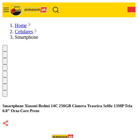
0
Home
Celulares
Smartphone
Smartphone Xiaomi Redmi 14C 256GB Câmera Traseira Selfie 13MP Tela
6.8” Octa-Core Preto