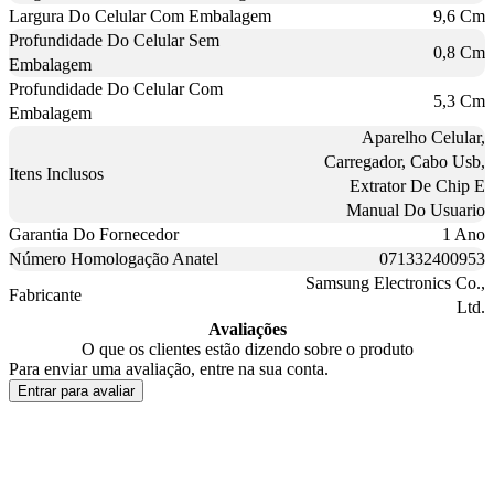
Largura Do Celular Com Embalagem
9,6 Cm
Profundidade Do Celular Sem
0,8 Cm
Embalagem
Profundidade Do Celular Com
5,3 Cm
Embalagem
Aparelho Celular,
Carregador, Cabo Usb,
Itens Inclusos
Extrator De Chip E
Manual Do Usuario
Garantia Do Fornecedor
1 Ano
Número Homologação Anatel
071332400953
Samsung Electronics Co.,
Fabricante
Ltd.
Avaliações
O que os clientes estão dizendo sobre o produto
Para enviar uma avaliação, entre na sua conta.
Entrar para avaliar