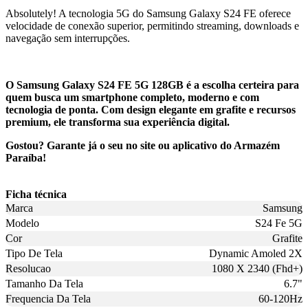
Absolutely! A tecnologia 5G do Samsung Galaxy S24 FE oferece
velocidade de conexão superior, permitindo streaming, downloads e
navegação sem interrupções.
O Samsung Galaxy S24 FE 5G 128GB é a escolha certeira para
quem busca um smartphone completo, moderno e com
tecnologia de ponta. Com design elegante em grafite e recursos
premium, ele transforma sua experiência digital.
Gostou? Garante já o seu no site ou aplicativo do Armazém
Paraíba!
Ficha técnica
Marca
Samsung
Modelo
S24 Fe 5G
Cor
Grafite
Tipo De Tela
Dynamic Amoled 2X
Resolucao
1080 X 2340 (Fhd+)
Tamanho Da Tela
6.7"
Frequencia Da Tela
60-120Hz