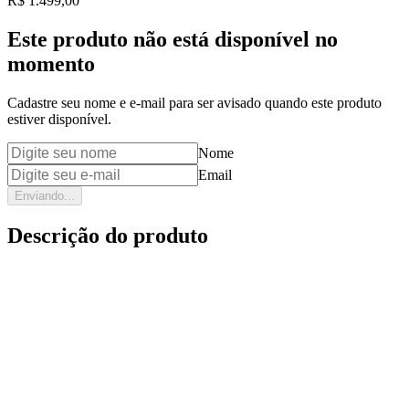
Price:
R$ 1.499,00
Este produto não está disponível no
momento
Cadastre seu nome e e-mail para ser avisado quando este produto
estiver disponível.
Nome
Email
Enviando...
Descrição do produto