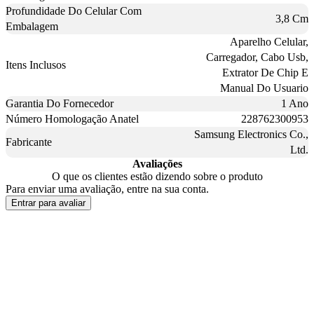
Profundidade Do Celular Com
3,8 Cm
Embalagem
Aparelho Celular,
Carregador, Cabo Usb,
Itens Inclusos
Extrator De Chip E
Manual Do Usuario
Garantia Do Fornecedor
1 Ano
Número Homologação Anatel
228762300953
Samsung Electronics Co.,
Fabricante
Ltd.
Avaliações
O que os clientes estão dizendo sobre o produto
Para enviar uma avaliação, entre na sua conta.
Entrar para avaliar