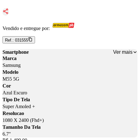
Vendido e entregue por:
Ref.:
031555
Ver mais
Smartphone
Marca
Samsung
Modelo
M55 5G
Cor
Azul Escuro
Tipo De Tela
Super Amoled +
Resolucao
1080 X 2400 (Fhd+)
Tamanho Da Tela
6.7"