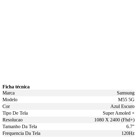
Ficha técnica
Marca
Samsung
Modelo
M55 5G
Cor
Azul Escuro
Tipo De Tela
Super Amoled +
Resolucao
1080 X 2400 (Fhd+)
Tamanho Da Tela
6.7"
Frequencia Da Tela
120Hz