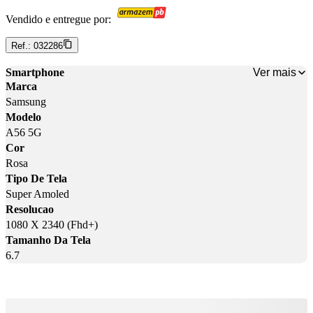
Vendido e entregue por:
Ref.:
032286
Ver mais
Smartphone
Marca
Samsung
Modelo
A56 5G
Cor
Rosa
Tipo De Tela
Super Amoled
Resolucao
1080 X 2340 (Fhd+)
Tamanho Da Tela
6.7