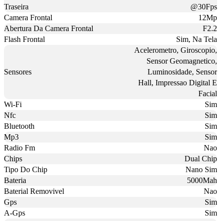
Traseira
@30Fps
Camera Frontal
12Mp
Abertura Da Camera Frontal
F2.2
Flash Frontal
Sim, Na Tela
Acelerometro, Giroscopio,
Sensor Geomagnetico,
Sensores
Luminosidade, Sensor
Hall, Impressao Digital E
Facial
Wi-Fi
Sim
Nfc
Sim
Bluetooth
Sim
Mp3
Sim
Radio Fm
Nao
Chips
Dual Chip
Tipo Do Chip
Nano Sim
Bateria
5000Mah
Baterial Removivel
Nao
Gps
Sim
A-Gps
Sim