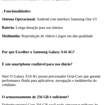
. Funcionalidades:
Sistema Operacional:
Android com interface Samsung One UI
Bateria:
Longa duração para uso intenso
Multimídia:
Reprodução de vídeos e jogos em alta qualidade
Por que Escolher o Samsung Galaxy A16 4G?
É um smartphone confiável para uso diário?
Sim! O Galaxy A16 4G possui processador Octa-Core que garante
performance fluida para aplicativos, navegação e multitarefas do
cotidiano.
O armazenamento de 256 GB é suficiente?
Definitivamente! Com 256 GB você pode armazenar milhares de