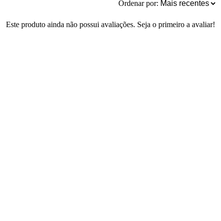
Ordenar por:
Este produto ainda não possui avaliações. Seja o primeiro a avaliar!