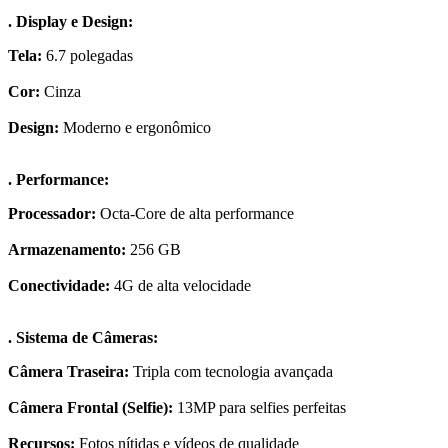
. Display e Design:
Tela:
6.7 polegadas
Cor:
Cinza
Design:
Moderno e ergonômico
. Performance:
Processador:
Octa-Core de alta performance
Armazenamento:
256 GB
Conectividade:
4G de alta velocidade
. Sistema de Câmeras:
Câmera Traseira:
Tripla com tecnologia avançada
Câmera Frontal (Selfie):
13MP para selfies perfeitas
Recursos:
Fotos nítidas e vídeos de qualidade