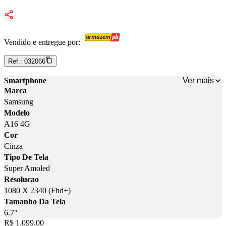
Vendido e entregue por:
Ref.:
032066
Ver mais
Smartphone
Marca
Samsung
Modelo
A16 4G
Cor
Cinza
Tipo De Tela
Super Amoled
Resolucao
1080 X 2340 (Fhd+)
Tamanho Da Tela
6.7"
Price:
R$ 1.099,00