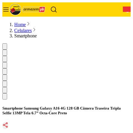
0
Home
Celulares
Smartphone
Smartphone Samsung Galaxy A16 4G 128 GB Câmera Traseira Tripla
Selfie 13MP Tela 6.7” Octa-Core Preto