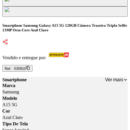
Smartphone Samsung Galaxy A15 5G 128GB Câmera Traseira Tripla Selfie
13MP Octa-Core Azul Claro
Vendido e entregue por:
Ref.:
030910
Ver mais
Smartphone
Marca
Samsung
Modelo
A15 5G
Cor
Azul Claro
Tipo De Tela