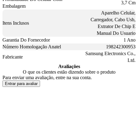
3,7 Cm
Embalagem
Aparelho Celular,
Carregador, Cabo Usb,
Itens Inclusos
Extrator De Chip E
Manual Do Usuario
Garantia Do Fornecedor
1 Ano
Número Homologação Anatel
198242300953
Samsung Electronics Co.,
Fabricante
Ltd.
Avaliações
O que os clientes estão dizendo sobre o produto
Para enviar uma avaliação, entre na sua conta.
Entrar para avaliar