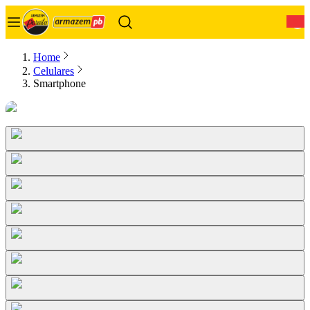
0
Home
Celulares
Smartphone