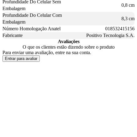
Profundidade Do Celular Sem
0,8 cm
Embalagem
Profundidade Do Celular Com
8,3 cm
Embalagem
Número Homologação Anatel
018532415156
Fabricante
Positivo Tecnologia S.A.
Avaliações
O que os clientes estão dizendo sobre o produto
Para enviar uma avaliação, entre na sua conta.
Entrar para avaliar