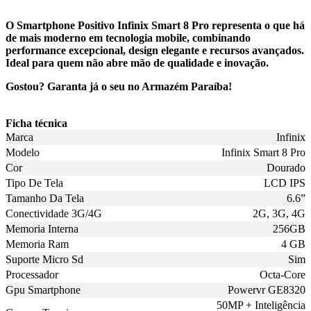
O Smartphone Positivo Infinix Smart 8 Pro representa o que há
de mais moderno em tecnologia mobile, combinando
performance excepcional, design elegante e recursos avançados.
Ideal para quem não abre mão de qualidade e inovação.
Gostou? Garanta já o seu no Armazém Paraíba!
Ficha técnica
Marca
Infinix
Modelo
Infinix Smart 8 Pro
Cor
Dourado
Tipo De Tela
LCD IPS
Tamanho Da Tela
6.6”
Conectividade 3G/4G
2G, 3G, 4G
Memoria Interna
256GB
Memoria Ram
4 GB
Suporte Micro Sd
Sim
Processador
Octa-Core
Gpu Smartphone
Powervr GE8320
50MP + Inteligência