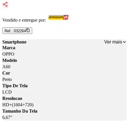
Vendido e entregue por:
Ref.:
032264
Ver mais
Smartphone
Marca
OPPO
Modelo
A60
Cor
Preto
Tipo De Tela
LCD
Resolucao
HD+(1604+720)
Tamanho Da Tela
6,67"