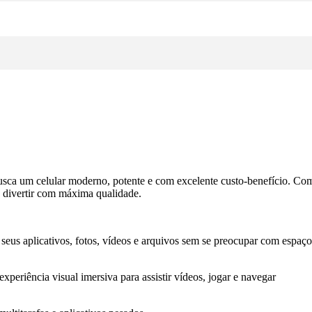
usca um celular moderno, potente e com excelente custo-benefício. Com
e divertir com máxima qualidade.
eus aplicativos, fotos, vídeos e arquivos sem se preocupar com espaço
eriência visual imersiva para assistir vídeos, jogar e navegar