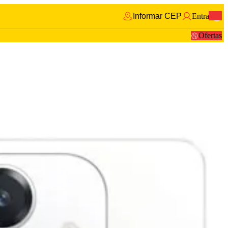
Informar CEP
Entrar
0
Ofertas