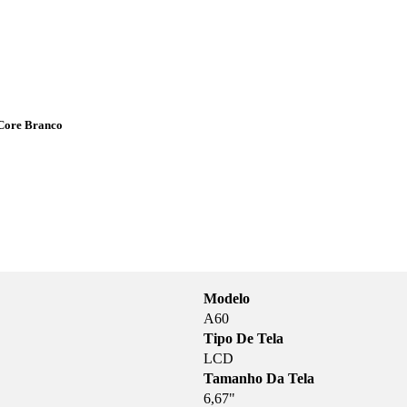
Core Branco
Modelo
A60
Tipo De Tela
LCD
Tamanho Da Tela
6,67"