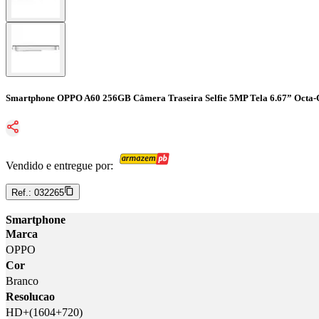
Smartphone OPPO A60 256GB Câmera Traseira Selfie 5MP Tela 6.67” Octa-
Vendido e entregue por:
Ref.:
032265
Smartphone
Marca
OPPO
Cor
Branco
Resolucao
HD+(1604+720)