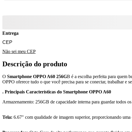
Entrega
Não sei meu CEP
Descrição do produto
O
Smartphone OPPO A60 256G
B é a escolha perfeita para quem b
OPPO oferece tudo o que você precisa para se conectar, trabalhar e s
. Principais Características do Smartphone OPPO A60
Armazenamento: 256GB de capacidade interna para guardar todos os s
Tela:
6.67" com qualidade de imagem superior, proporcionando uma exp