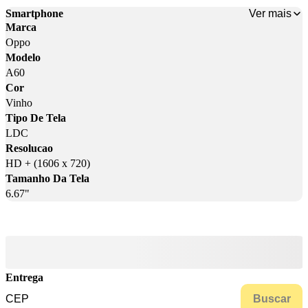
Ver mais
Smartphone
Marca
Oppo
Modelo
A60
Cor
Vinho
Tipo De Tela
LDC
Resolucao
HD + (1606 x 720)
Tamanho Da Tela
6.67"
Entrega
Buscar