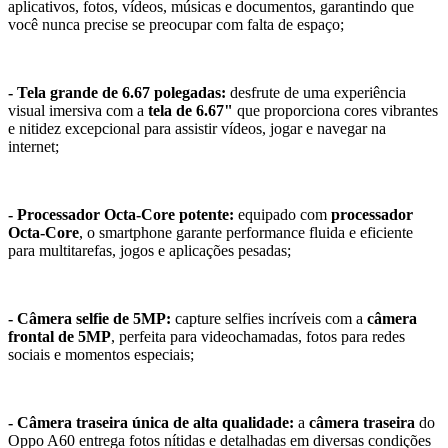
aplicativos, fotos, vídeos, músicas e documentos, garantindo que
você nunca precise se preocupar com falta de espaço;
- Tela grande de 6.67 polegadas:
desfrute de uma experiência
visual imersiva com a
tela de 6.67"
que proporciona cores vibrantes
e nitidez excepcional para assistir vídeos, jogar e navegar na
internet;
- Processador Octa-Core potente:
equipado com
processador
Octa-Core
, o smartphone garante performance fluida e eficiente
para multitarefas, jogos e aplicações pesadas;
- Câmera selfie de 5MP:
capture selfies incríveis com a
câmera
frontal de 5MP
, perfeita para videochamadas, fotos para redes
sociais e momentos especiais;
- Câmera traseira única de alta qualidade:
a
câmera traseira
do
Oppo A60 entrega fotos nítidas e detalhadas em diversas condições