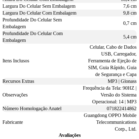
Largura Do Celular Sem Embalagem
7,6 cm
Largura Do Celular Com Embalagem
9,8 cm
Profundidade Do Celular Sem
0,7 cm
Embalagem
Profundidade Do Celular Com
5,4 cm
Embalagem
Celular, Cabo de Dados
USB, Carregador,
Itens Inclusos
Ferramenta de Ejeção de
SIM, Guia Rápido, Guia
de Segurança e Capa
Recursos Extras
MP3 | Glonass
Frequência da Tela: 90HZ |
Observações
Versão do Sistema
Operacional: 14 | MP3
Número Homologação Anatel
071822414862
Guangdong OPPO Mobile
Fabricante
Telecommunications
Corp., Ltd.
Avaliações