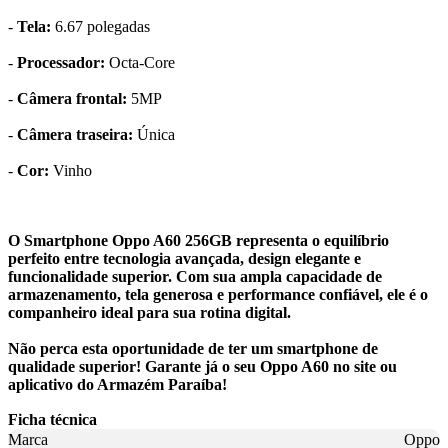
-
Tela:
6.67 polegadas
-
Processador:
Octa-Core
-
Câmera frontal:
5MP
-
Câmera traseira:
Única
-
Cor:
Vinho
O Smartphone Oppo A60 256GB representa o equilíbrio
perfeito entre tecnologia avançada, design elegante e
funcionalidade superior. Com sua ampla capacidade de
armazenamento, tela generosa e performance confiável, ele é o
companheiro ideal para sua rotina digital.
Não perca esta oportunidade de ter um smartphone de
qualidade superior! Garante já o seu Oppo A60 no site ou
aplicativo do Armazém Paraíba!
Ficha técnica
Marca
Oppo