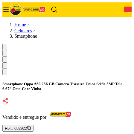
0
Home
Celulares
Smartphone
Smartphone Oppo A60 256 GB Câmera Traseira Única Selfie 5MP Tela
6.67” Octa-Core Vinho
Vendido e entregue por:
Ref.:
032922