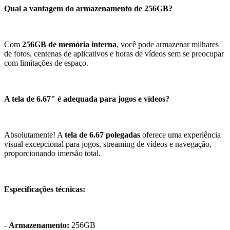
Qual a vantagem do armazenamento de 256GB?
Com
256GB de memória interna
, você pode armazenar milhares
de fotos, centenas de aplicativos e horas de vídeos sem se preocupar
com limitações de espaço.
A tela de 6.67" é adequada para jogos e vídeos?
Absolutamente! A
tela de 6.67 polegadas
oferece uma experiência
visual excepcional para jogos, streaming de vídeos e navegação,
proporcionando imersão total.
Especificações técnicas:
-
Armazenamento:
256GB