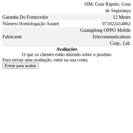
SIM, Guia Rápido, Guia
de Segurança
Garantia Do Fornecedor
12 Meses
Número Homologação Anatel
071822414862
Guangdong OPPO Mobile
Fabricante
Telecommunications
Corp., Ltd.
Avaliações
O que os clientes estão dizendo sobre o produto
Para enviar uma avaliação, entre na sua conta.
Entrar para avaliar