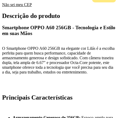
Não sei meu CEP
Descrição do produto
Smartphone OPPO A60 256GB - Tecnologia e Estilo
em suas Mãos
O Smartphone OPPO A60 256GB na elegante cor Lilás é a escolha
perfeita para quem busca performance, capacidade de
armazenamento generosa e design sofisticado. Com câmera traseira
dupla, tela ampla de 6.67" e processador Octa-Core potente, este
smartphone oferece toda a tecnologia que você precisa para seu dia
a dia, seja para trabalho, estudos ou entretenimento.
Principais Características
Armazenamento Generoso de 256GB:
Espaço amplo para