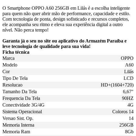
O Smartphone OPPO A60 256GB em Lilás é a escolha inteligente
para quem não quer abrir mão de performance, capacidade e estilo.
Com tecnologia de ponta, design sofisticado e recursos completos,
ele acompanha seu ritmo e eleva sua experiência digital a outro
nível. Não perca tempo!
Garanta já o seu no site ou aplicativo do Armazém Paraíba e
leve tecnologia de qualidade para sua vida!
Ficha técnica
Marca
OPPO
Modelo
A60
Cor
Lilás
Tipo De Tela
LCD
Resolucao
HD+(1604+720)
Tamanho Da Tela
6,67"
Frequencia Da Tela
90HZ
Conectividade 3G/4G
4G
Sistema Operacional
Coloros 14
Versao Sist. Op.
14
Memoria Interna
256GB
Memoria Ram
8Gb