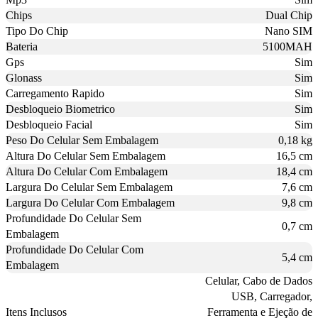
Chips
Dual Chip
Tipo Do Chip
Nano SIM
Bateria
5100MAH
Gps
Sim
Glonass
Sim
Carregamento Rapido
Sim
Desbloqueio Biometrico
Sim
Desbloqueio Facial
Sim
Peso Do Celular Sem Embalagem
0,18 kg
Altura Do Celular Sem Embalagem
16,5 cm
Altura Do Celular Com Embalagem
18,4 cm
Largura Do Celular Sem Embalagem
7,6 cm
Largura Do Celular Com Embalagem
9,8 cm
Profundidade Do Celular Sem
0,7 cm
Embalagem
Profundidade Do Celular Com
5,4 cm
Embalagem
Celular, Cabo de Dados
USB, Carregador,
Itens Inclusos
Ferramenta e Ejeção de