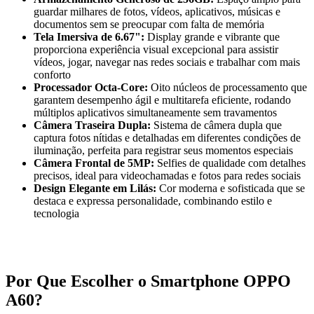
guardar milhares de fotos, vídeos, aplicativos, músicas e
documentos sem se preocupar com falta de memória
Tela Imersiva de 6.67":
Display grande e vibrante que
proporciona experiência visual excepcional para assistir
vídeos, jogar, navegar nas redes sociais e trabalhar com mais
conforto
Processador Octa-Core:
Oito núcleos de processamento que
garantem desempenho ágil e multitarefa eficiente, rodando
múltiplos aplicativos simultaneamente sem travamentos
Câmera Traseira Dupla:
Sistema de câmera dupla que
captura fotos nítidas e detalhadas em diferentes condições de
iluminação, perfeita para registrar seus momentos especiais
Câmera Frontal de 5MP:
Selfies de qualidade com detalhes
precisos, ideal para videochamadas e fotos para redes sociais
Design Elegante em Lilás:
Cor moderna e sofisticada que se
destaca e expressa personalidade, combinando estilo e
tecnologia
Por Que Escolher o Smartphone OPPO
A60?