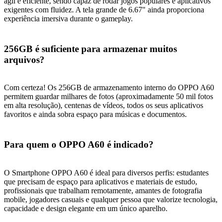
ágil e eficiente, sendo capaz de rodar jogos populares e aplicativos
exigentes com fluidez. A tela grande de 6.67" ainda proporciona
experiência imersiva durante o gameplay.
256GB é suficiente para armazenar muitos
arquivos?
Com certeza! Os 256GB de armazenamento interno do OPPO A60
permitem guardar milhares de fotos (aproximadamente 50 mil fotos
em alta resolução), centenas de vídeos, todos os seus aplicativos
favoritos e ainda sobra espaço para músicas e documentos.
Para quem o OPPO A60 é indicado?
O Smartphone OPPO A60 é ideal para diversos perfis: estudantes
que precisam de espaço para aplicativos e materiais de estudo,
profissionais que trabalham remotamente, amantes de fotografia
mobile, jogadores casuais e qualquer pessoa que valorize tecnologia,
capacidade e design elegante em um único aparelho.