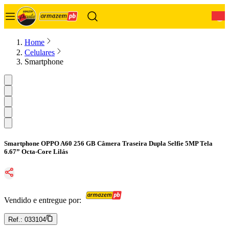
0
Home
Celulares
Smartphone
Smartphone OPPO A60 256 GB Câmera Traseira Dupla Selfie 5MP Tela
6.67” Octa-Core Lilás
Vendido e entregue por:
Ref.:
033104