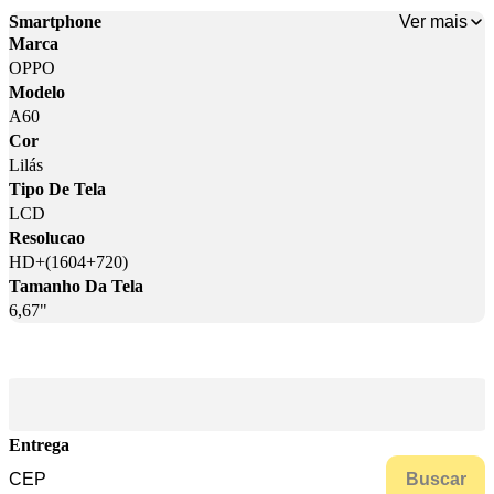
Ver mais
Smartphone
Marca
OPPO
Modelo
A60
Cor
Lilás
Tipo De Tela
LCD
Resolucao
HD+(1604+720)
Tamanho Da Tela
6,67"
Entrega
Buscar