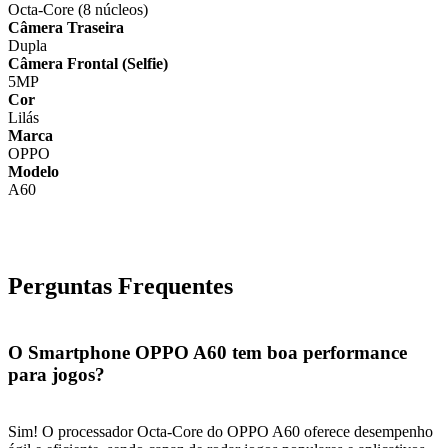
Octa-Core (8 núcleos)
Câmera Traseira
Dupla
Câmera Frontal (Selfie)
5MP
Cor
Lilás
Marca
OPPO
Modelo
A60
Perguntas Frequentes
O Smartphone OPPO A60 tem boa performance
para jogos?
Sim! O processador Octa-Core do OPPO A60 oferece desempenho