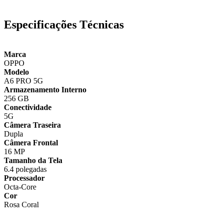
Especificações Técnicas
Marca
OPPO
Modelo
A6 PRO 5G
Armazenamento Interno
256 GB
Conectividade
5G
Câmera Traseira
Dupla
Câmera Frontal
16 MP
Tamanho da Tela
6.4 polegadas
Processador
Octa-Core
Cor
Rosa Coral