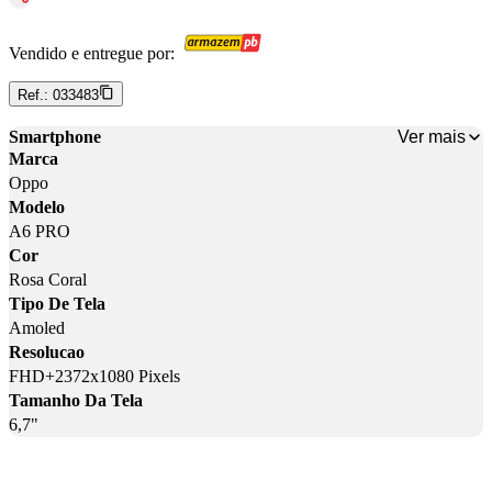
Vendido e entregue por:
Ref.:
033483
Ver mais
Smartphone
Marca
Oppo
Modelo
A6 PRO
Cor
Rosa Coral
Tipo De Tela
Amoled
Resolucao
FHD+2372x1080 Pixels
Tamanho Da Tela
6,7"