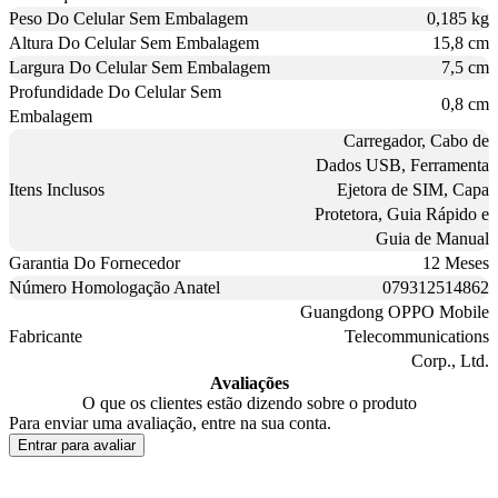
Peso Do Celular Sem Embalagem
0,185 kg
Altura Do Celular Sem Embalagem
15,8 cm
Largura Do Celular Sem Embalagem
7,5 cm
Profundidade Do Celular Sem
0,8 cm
Embalagem
Carregador, Cabo de
Dados USB, Ferramenta
Itens Inclusos
Ejetora de SIM, Capa
Protetora, Guia Rápido e
Guia de Manual
Garantia Do Fornecedor
12 Meses
Número Homologação Anatel
079312514862
Guangdong OPPO Mobile
Fabricante
Telecommunications
Corp., Ltd.
Avaliações
O que os clientes estão dizendo sobre o produto
Para enviar uma avaliação, entre na sua conta.
Entrar para avaliar