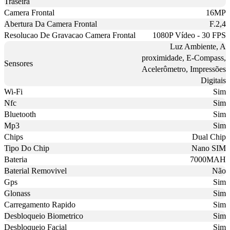
Traseira
Camera Frontal
16MP
Abertura Da Camera Frontal
F.2,4
Resolucao De Gravacao Camera Frontal
1080P Vídeo - 30 FPS
Luz Ambiente, A
proximidade, E-Compass,
Sensores
Acelerômetro, Impressões
Digitais
Wi-Fi
Sim
Nfc
Sim
Bluetooth
Sim
Mp3
Sim
Chips
Dual Chip
Tipo Do Chip
Nano SIM
Bateria
7000MAH
Baterial Removivel
Não
Gps
Sim
Glonass
Sim
Carregamento Rapido
Sim
Desbloqueio Biometrico
Sim
Desbloqueio Facial
Sim