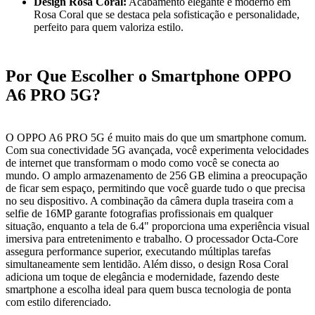
Design Rosa Coral:
Acabamento elegante e moderno em
Rosa Coral que se destaca pela sofisticação e personalidade,
perfeito para quem valoriza estilo.
Por Que Escolher o Smartphone OPPO
A6 PRO 5G?
O OPPO A6 PRO 5G é muito mais do que um smartphone comum.
Com sua conectividade 5G avançada, você experimenta velocidades
de internet que transformam o modo como você se conecta ao
mundo. O amplo armazenamento de 256 GB elimina a preocupação
de ficar sem espaço, permitindo que você guarde tudo o que precisa
no seu dispositivo. A combinação da câmera dupla traseira com a
selfie de 16MP garante fotografias profissionais em qualquer
situação, enquanto a tela de 6.4" proporciona uma experiência visual
imersiva para entretenimento e trabalho. O processador Octa-Core
assegura performance superior, executando múltiplas tarefas
simultaneamente sem lentidão. Além disso, o design Rosa Coral
adiciona um toque de elegância e modernidade, fazendo deste
smartphone a escolha ideal para quem busca tecnologia de ponta
com estilo diferenciado.