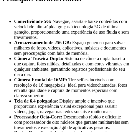
Conectividade 5G:
Navegue, assista e baixe conteúdos com
velocidade ultra-rápida graças à tecnologia 5G de última
geração, proporcionando uma experiência de uso fluida e sem
travamentos.
Armazenamento de 256 GB:
Espaço generoso para salvar
milhares de fotos, vídeos, aplicativos, músicas e documentos
sem preocupação com falta de memória.
Câmera Traseira Dupla:
Sistema de câmera dupla traseira
que captura fotos nítidas, detalhadas e com cores vibrantes em
qualquer ambiente, garantindo registros profissionais do seu
dia a dia.
Câmera Frontal de 16MP:
Tire selfies incríveis com
resolução de 16 megapixels, ideal para videochamadas, fotos
em alta qualidade e captura de momentos especiais com
clareza superior.
Tela de 6.4 polegadas:
Display amplo e imersivo que
proporciona experiência visual excepcional para assistir
vídeos, jogar, navegar nas redes sociais e muito mais.
Processador Octa-Core:
Desempenho rápido e eficiente
com processador de oito núcleos que garante multitarefas sem
travamentos e execução ágil de aplicativos pesados.