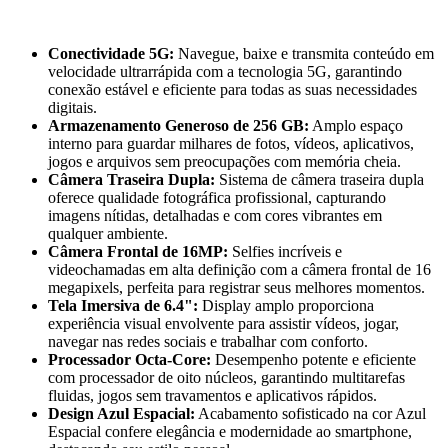
Conectividade 5G:
Navegue, baixe e transmita conteúdo em
velocidade ultrarrápida com a tecnologia 5G, garantindo
conexão estável e eficiente para todas as suas necessidades
digitais.
Armazenamento Generoso de 256 GB:
Amplo espaço
interno para guardar milhares de fotos, vídeos, aplicativos,
jogos e arquivos sem preocupações com memória cheia.
Câmera Traseira Dupla:
Sistema de câmera traseira dupla
oferece qualidade fotográfica profissional, capturando
imagens nítidas, detalhadas e com cores vibrantes em
qualquer ambiente.
Câmera Frontal de 16MP:
Selfies incríveis e
videochamadas em alta definição com a câmera frontal de 16
megapixels, perfeita para registrar seus melhores momentos.
Tela Imersiva de 6.4":
Display amplo proporciona
experiência visual envolvente para assistir vídeos, jogar,
navegar nas redes sociais e trabalhar com conforto.
Processador Octa-Core:
Desempenho potente e eficiente
com processador de oito núcleos, garantindo multitarefas
fluidas, jogos sem travamentos e aplicativos rápidos.
Design Azul Espacial:
Acabamento sofisticado na cor Azul
Espacial confere elegância e modernidade ao smartphone,