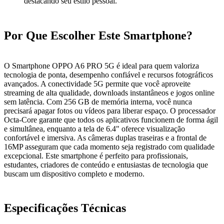
destacando seu estilo pessoal.
Por Que Escolher Este Smartphone?
O Smartphone OPPO A6 PRO 5G é ideal para quem valoriza
tecnologia de ponta, desempenho confiável e recursos fotográficos
avançados. A conectividade 5G permite que você aproveite
streaming de alta qualidade, downloads instantâneos e jogos online
sem latência. Com 256 GB de memória interna, você nunca
precisará apagar fotos ou vídeos para liberar espaço. O processador
Octa-Core garante que todos os aplicativos funcionem de forma ágil
e simultânea, enquanto a tela de 6.4" oferece visualização
confortável e imersiva. As câmeras duplas traseiras e a frontal de
16MP asseguram que cada momento seja registrado com qualidade
excepcional. Este smartphone é perfeito para profissionais,
estudantes, criadores de conteúdo e entusiastas de tecnologia que
buscam um dispositivo completo e moderno.
Especificações Técnicas