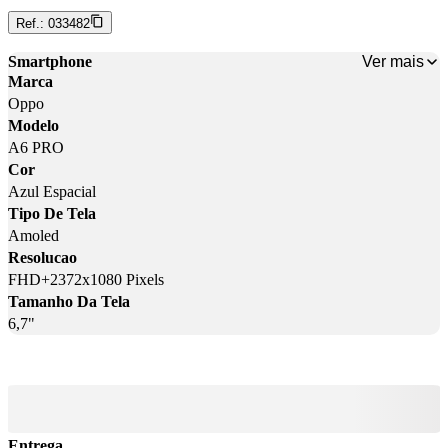
Ref.:
033482
Ver mais
Smartphone
Marca
Oppo
Modelo
A6 PRO
Cor
Azul Espacial
Tipo De Tela
Amoled
Resolucao
FHD+2372x1080 Pixels
Tamanho Da Tela
6,7"
Entrega