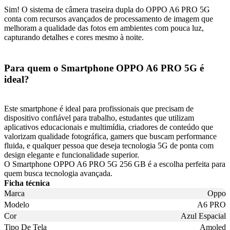
Sim! O sistema de câmera traseira dupla do OPPO A6 PRO 5G
conta com recursos avançados de processamento de imagem que
melhoram a qualidade das fotos em ambientes com pouca luz,
capturando detalhes e cores mesmo à noite.
Para quem o Smartphone OPPO A6 PRO 5G é
ideal?
Este smartphone é ideal para profissionais que precisam de
dispositivo confiável para trabalho, estudantes que utilizam
aplicativos educacionais e multimídia, criadores de conteúdo que
valorizam qualidade fotográfica, gamers que buscam performance
fluida, e qualquer pessoa que deseja tecnologia 5G de ponta com
design elegante e funcionalidade superior.
O Smartphone OPPO A6 PRO 5G 256 GB é a escolha perfeita para
quem busca tecnologia avançada.
Ficha técnica
Marca
Oppo
Modelo
A6 PRO
Cor
Azul Espacial
Tipo De Tela
Amoled