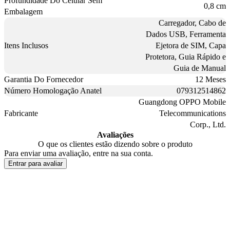
Profundidade Do Celular Sem
0,8 cm
Embalagem
Carregador, Cabo de
Dados USB, Ferramenta
Itens Inclusos
Ejetora de SIM, Capa
Protetora, Guia Rápido e
Guia de Manual
Garantia Do Fornecedor
12 Meses
Número Homologação Anatel
079312514862
Guangdong OPPO Mobile
Fabricante
Telecommunications
Corp., Ltd.
Avaliações
O que os clientes estão dizendo sobre o produto
Para enviar uma avaliação, entre na sua conta.
Entrar para avaliar