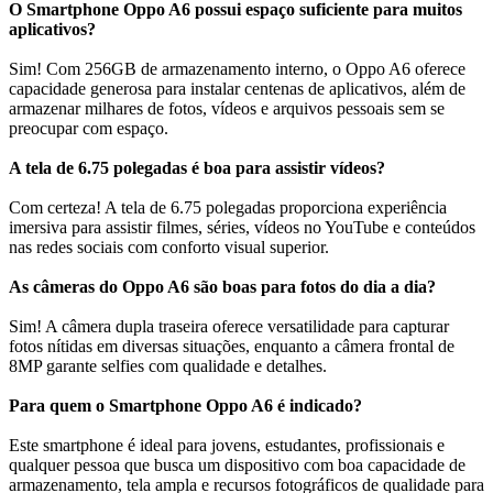
O Smartphone Oppo A6 possui espaço suficiente para muitos
aplicativos?
Sim! Com 256GB de armazenamento interno, o Oppo A6 oferece
capacidade generosa para instalar centenas de aplicativos, além de
armazenar milhares de fotos, vídeos e arquivos pessoais sem se
preocupar com espaço.
A tela de 6.75 polegadas é boa para assistir vídeos?
Com certeza! A tela de 6.75 polegadas proporciona experiência
imersiva para assistir filmes, séries, vídeos no YouTube e conteúdos
nas redes sociais com conforto visual superior.
As câmeras do Oppo A6 são boas para fotos do dia a dia?
Sim! A câmera dupla traseira oferece versatilidade para capturar
fotos nítidas em diversas situações, enquanto a câmera frontal de
8MP garante selfies com qualidade e detalhes.
Para quem o Smartphone Oppo A6 é indicado?
Este smartphone é ideal para jovens, estudantes, profissionais e
qualquer pessoa que busca um dispositivo com boa capacidade de
armazenamento, tela ampla e recursos fotográficos de qualidade para