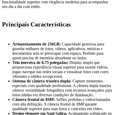
funcionalidade superior com elegância moderna para acompanhar
seu dia a dia com estilo.
Principais Características
Armazenamento de 256GB:
Capacidade generosa para
guardar milhares de fotos, vídeos, aplicativos, músicas e
documentos sem se preocupar com espaço. Perfeito para
quem precisa de memória abundante no bolso.
Tela imersiva de 6.75 polegadas:
Display amplo que
proporciona experiência visual superior para assistir vídeos,
jogar, navegar nas redes sociais e visualizar fotos com cores
vibrantes e nitidez excepcional.
Sistema de câmera traseira dupla:
Capture momentos
especiais com qualidade profissional. A câmera dupla traseira
oferece versatilidade fotográfica com recursos avançados para
fotos nítidas em diversas condições de iluminação.
Câmera frontal de 8MP:
Selfies perfeitas e videochamadas
com alta definição. A câmera frontal de 8MP garante
qualidade superior para suas fotos e conexões em vídeo.
Design elegante em Azul Safira:
Acabamento sofisticado na