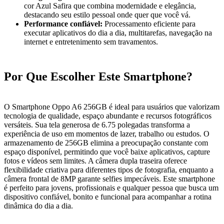
cor Azul Safira que combina modernidade e elegância,
destacando seu estilo pessoal onde quer que você vá.
Performance confiável:
Processamento eficiente para
executar aplicativos do dia a dia, multitarefas, navegação na
internet e entretenimento sem travamentos.
Por Que Escolher Este Smartphone?
O Smartphone Oppo A6 256GB é ideal para usuários que valorizam
tecnologia de qualidade, espaço abundante e recursos fotográficos
versáteis. Sua tela generosa de 6.75 polegadas transforma a
experiência de uso em momentos de lazer, trabalho ou estudos. O
armazenamento de 256GB elimina a preocupação constante com
espaço disponível, permitindo que você baixe aplicativos, capture
fotos e vídeos sem limites. A câmera dupla traseira oferece
flexibilidade criativa para diferentes tipos de fotografia, enquanto a
câmera frontal de 8MP garante selfies impecáveis. Este smartphone
é perfeito para jovens, profissionais e qualquer pessoa que busca um
dispositivo confiável, bonito e funcional para acompanhar a rotina
dinâmica do dia a dia.