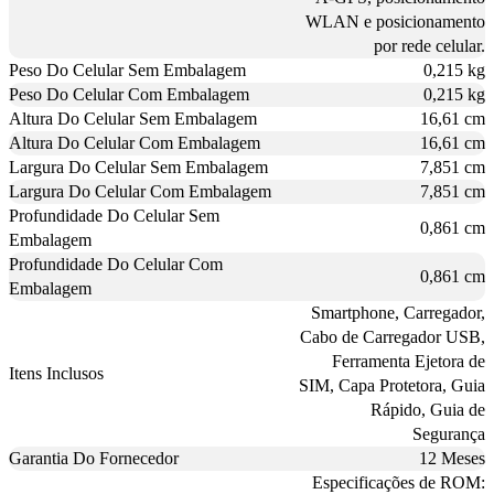
WLAN e posicionamento
por rede celular.
Peso Do Celular Sem Embalagem
0,215 kg
Peso Do Celular Com Embalagem
0,215 kg
Altura Do Celular Sem Embalagem
16,61 cm
Altura Do Celular Com Embalagem
16,61 cm
Largura Do Celular Sem Embalagem
7,851 cm
Largura Do Celular Com Embalagem
7,851 cm
Profundidade Do Celular Sem
0,861 cm
Embalagem
Profundidade Do Celular Com
0,861 cm
Embalagem
Smartphone, Carregador,
Cabo de Carregador USB,
Ferramenta Ejetora de
Itens Inclusos
SIM, Capa Protetora, Guia
Rápido, Guia de
Segurança
Garantia Do Fornecedor
12 Meses
Especificações de ROM: