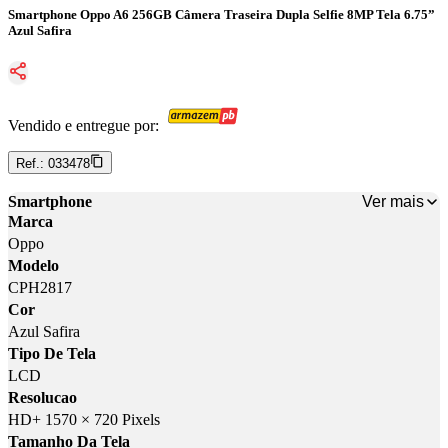
Smartphone Oppo A6 256GB Câmera Traseira Dupla Selfie 8MP Tela 6.75”
Azul Safira
Vendido e entregue por:
Ref.:
033478
Ver mais
Smartphone
Marca
Oppo
Modelo
CPH2817
Cor
Azul Safira
Tipo De Tela
LCD
Resolucao
HD+ 1570 × 720 Pixels
Tamanho Da Tela