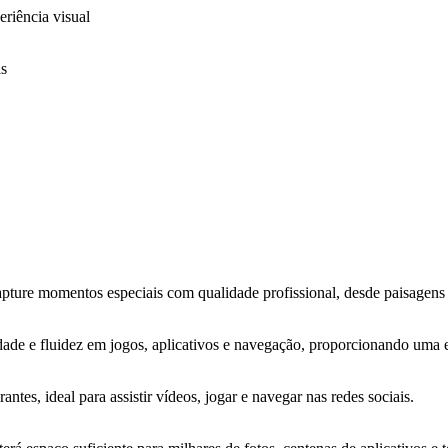
riência visual
as
pture momentos especiais com qualidade profissional, desde paisagens at
ade e fluidez em jogos, aplicativos e navegação, proporcionando uma 
ntes, ideal para assistir vídeos, jogar e navegar nas redes sociais.