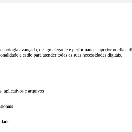
 tecnologia avançada, design elegante e performance superior no dia a
nalidade e estilo para atender todas as suas necessidades digitais.
 aplicativos e arquivos
sionais
idade