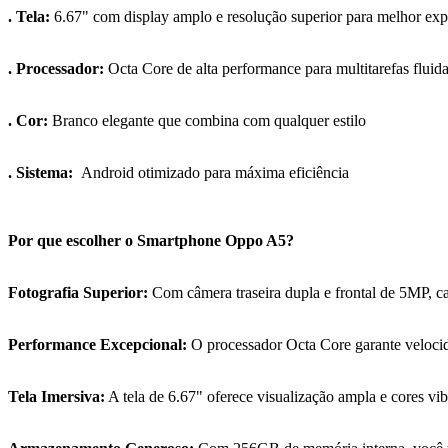
. Tela:
6.67" com display amplo e resolução superior para melhor expe
. Processador:
Octa Core de alta performance para multitarefas fluid
. Cor:
Branco elegante que combina com qualquer estilo
. Sistema:
Android otimizado para máxima eficiência
Por que escolher o Smartphone Oppo A5?
Fotografia Superior:
Com câmera traseira dupla e frontal de 5MP, ca
Performance Excepcional:
O processador Octa Core garante velocid
Tela Imersiva:
A tela de 6.67" oferece visualização ampla e cores vibra