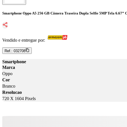
Smartphone Oppo A5 256 GB Câmera Traseira Dupla Selfie 5MP Tela 6.67” 
Vendido e entregue por:
Ref.:
032708
Smartphone
Marca
Oppo
Cor
Branco
Resolucao
720 X 1604 Pixels