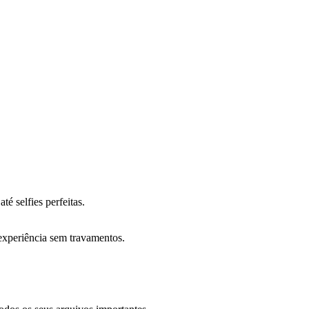
é selfies perfeitas.
experiência sem travamentos.