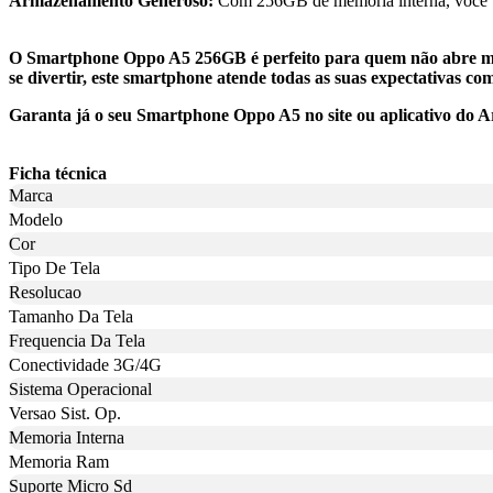
Armazenamento Generoso:
Com 256GB de memória interna, você terá
O Smartphone Oppo A5 256GB é perfeito para quem não abre mão 
se divertir, este smartphone atende todas as suas expectativas com
Garanta já o seu Smartphone Oppo A5 no site ou aplicativo do A
Ficha técnica
Marca
Modelo
Cor
Tipo De Tela
Resolucao
Tamanho Da Tela
Frequencia Da Tela
Conectividade 3G/4G
Sistema Operacional
Versao Sist. Op.
Memoria Interna
Memoria Ram
Suporte Micro Sd