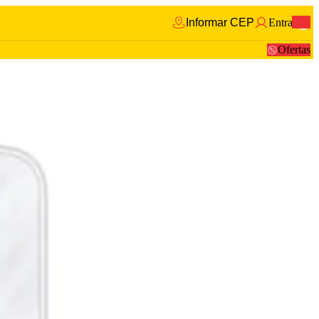
Informar CEP
Entrar
0
Ofertas