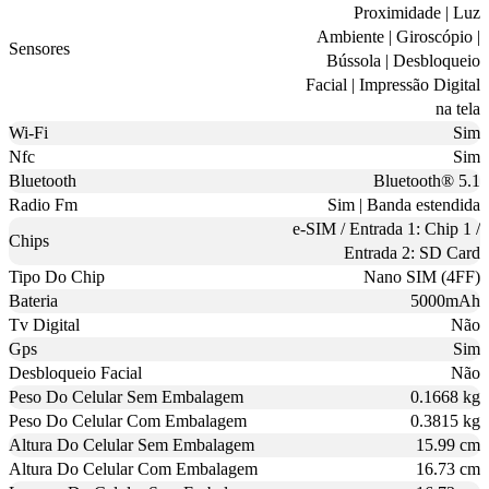
Proximidade | Luz
Ambiente | Giroscópio |
Sensores
Bússola | Desbloqueio
Facial | Impressão Digital
na tela
Wi-Fi
Sim
Nfc
Sim
Bluetooth
Bluetooth® 5.1
Radio Fm
Sim | Banda estendida
e-SIM / Entrada 1: Chip 1 /
Chips
Entrada 2: SD Card
Tipo Do Chip
Nano SIM (4FF)
Bateria
5000mAh
Tv Digital
Não
Gps
Sim
Desbloqueio Facial
Não
Peso Do Celular Sem Embalagem
0.1668 kg
Peso Do Celular Com Embalagem
0.3815 kg
Altura Do Celular Sem Embalagem
15.99 cm
Altura Do Celular Com Embalagem
16.73 cm