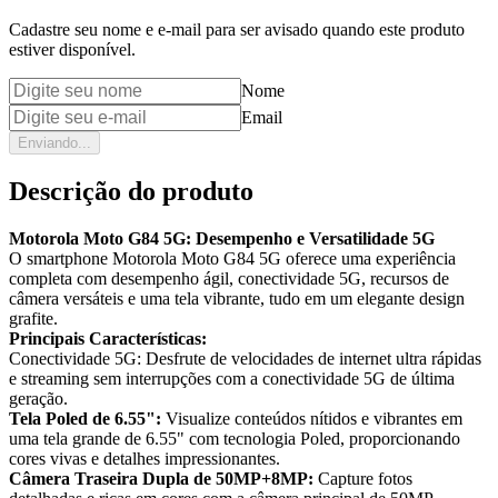
Cadastre seu nome e e-mail para ser avisado quando este produto
estiver disponível.
Nome
Email
Enviando...
Descrição do produto
Motorola Moto G84 5G: Desempenho e Versatilidade 5G
O smartphone Motorola Moto G84 5G oferece uma experiência
completa com desempenho ágil, conectividade 5G, recursos de
câmera versáteis e uma tela vibrante, tudo em um elegante design
grafite.
Principais Características:
Conectividade 5G: Desfrute de velocidades de internet ultra rápidas
e streaming sem interrupções com a conectividade 5G de última
geração.
Tela Poled de 6.55":
Visualize conteúdos nítidos e vibrantes em
uma tela grande de 6.55" com tecnologia Poled, proporcionando
cores vivas e detalhes impressionantes.
Câmera Traseira Dupla de 50MP+8MP:
Capture fotos