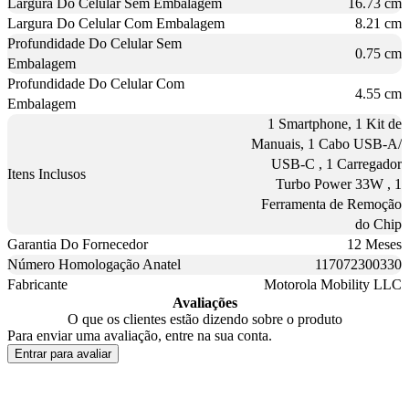
Largura Do Celular Sem Embalagem
16.73 cm
Largura Do Celular Com Embalagem
8.21 cm
Profundidade Do Celular Sem
0.75 cm
Embalagem
Profundidade Do Celular Com
4.55 cm
Embalagem
1 Smartphone, 1 Kit de
Manuais, 1 Cabo USB-A/
USB-C , 1 Carregador
Itens Inclusos
Turbo Power 33W , 1
Ferramenta de Remoção
do Chip
Garantia Do Fornecedor
12 Meses
Número Homologação Anatel
117072300330
Fabricante
Motorola Mobility LLC
Avaliações
O que os clientes estão dizendo sobre o produto
Para enviar uma avaliação, entre na sua conta.
Entrar para avaliar