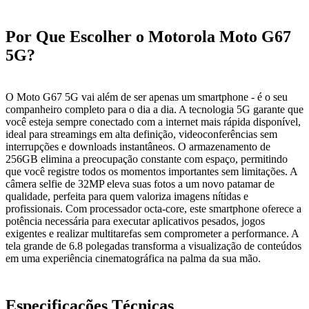
Por Que Escolher o Motorola Moto G67
5G?
O Moto G67 5G vai além de ser apenas um smartphone - é o seu
companheiro completo para o dia a dia. A tecnologia 5G garante que
você esteja sempre conectado com a internet mais rápida disponível,
ideal para streamings em alta definição, videoconferências sem
interrupções e downloads instantâneos. O armazenamento de
256GB elimina a preocupação constante com espaço, permitindo
que você registre todos os momentos importantes sem limitações. A
câmera selfie de 32MP eleva suas fotos a um novo patamar de
qualidade, perfeita para quem valoriza imagens nítidas e
profissionais. Com processador octa-core, este smartphone oferece a
potência necessária para executar aplicativos pesados, jogos
exigentes e realizar multitarefas sem comprometer a performance. A
tela grande de 6.8 polegadas transforma a visualização de conteúdos
em uma experiência cinematográfica na palma da sua mão.
Especificações Técnicas