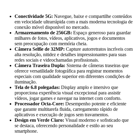
Conectividade 5G:
Navegue, baixe e compartilhe conteúdos
em velocidade ultrarrápida com a mais moderna tecnologia de
conexão móvel disponível no mercado.
Armazenamento de 256GB:
Espaço generoso para guardar
milhares de fotos, vídeos, aplicativos, jogos e documentos
sem preocupação com memória cheia.
Câmera Selfie de 32MP:
Capture autorretratos incríveis com
alta resolução, nitidez e detalhes impressionantes para suas
redes sociais e videochamadas profissionais.
Câmera Traseira Dupla:
Sistema de câmeras traseiras que
oferece versatilidade fotográfica para registrar momentos
especiais com qualidade superior em diferentes condições de
iluminação.
Tela de 6.8 polegadas:
Display amplo e imersivo que
proporciona experiência visual excepcional para assistir
vídeos, jogar games e navegar na internet com conforto.
Processador Octa-Core:
Desempenho potente e eficiente
que garante multitarefa fluida, carregamento rápido de
aplicativos e execução de jogos sem travamentos.
Design em Verde Claro:
Visual moderno e sofisticado que
se destaca, oferecendo personalidade e estilo ao seu
smartphone.