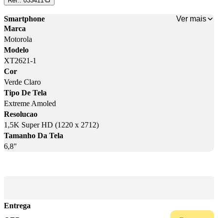
Ref.:
033411
Ver mais
Smartphone
Marca
Motorola
Modelo
XT2621-1
Cor
Verde Claro
Tipo De Tela
Extreme Amoled
Resolucao
1,5K Super HD (1220 x 2712)
Tamanho Da Tela
6,8"
Entrega