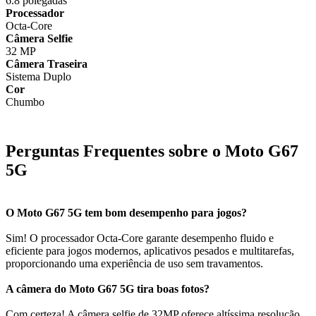
6.8 polegadas
Processador
Octa-Core
Câmera Selfie
32 MP
Câmera Traseira
Sistema Duplo
Cor
Chumbo
Perguntas Frequentes sobre o Moto G67
5G
O Moto G67 5G tem bom desempenho para jogos?
Sim! O processador Octa-Core garante desempenho fluido e
eficiente para jogos modernos, aplicativos pesados e multitarefas,
proporcionando uma experiência de uso sem travamentos.
A câmera do Moto G67 5G tira boas fotos?
Com certeza! A câmera selfie de 32MP oferece altíssima resolução