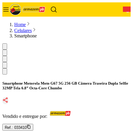
0
Home
Celulares
Smartphone
Smartphone Motorola Moto G67 5G 256 GB Câmera Traseira Dupla Selfie
32MP Tela 6.8” Octa-Core Chumbo
Vendido e entregue por:
Ref.:
033410