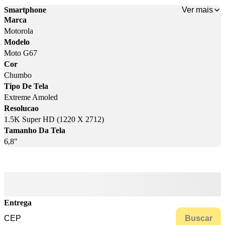
Ver mais
Smartphone
Marca
Motorola
Modelo
Moto G67
Cor
Chumbo
Tipo De Tela
Extreme Amoled
Resolucao
1.5K Super HD (1220 X 2712)
Tamanho Da Tela
6,8"
Entrega
Buscar