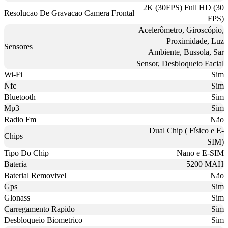
2K (30FPS) Full HD (30
Resolucao De Gravacao Camera Frontal
FPS)
Acelerômetro, Giroscópio,
Proximidade, Luz
Sensores
Ambiente, Bussola, Sar
Sensor, Desbloqueio Facial
Wi-Fi
Sim
Nfc
Sim
Bluetooth
Sim
Mp3
Sim
Radio Fm
Não
Dual Chip ( Físico e E-
Chips
SIM)
Tipo Do Chip
Nano e E-SIM
Bateria
5200 MAH
Baterial Removivel
Não
Gps
Sim
Glonass
Sim
Carregamento Rapido
Sim
Desbloqueio Biometrico
Sim