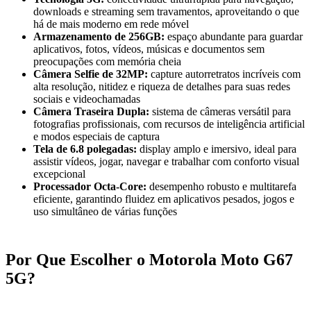
downloads e streaming sem travamentos, aproveitando o que
há de mais moderno em rede móvel
Armazenamento de 256GB:
espaço abundante para guardar
aplicativos, fotos, vídeos, músicas e documentos sem
preocupações com memória cheia
Câmera Selfie de 32MP:
capture autorretratos incríveis com
alta resolução, nitidez e riqueza de detalhes para suas redes
sociais e videochamadas
Câmera Traseira Dupla:
sistema de câmeras versátil para
fotografias profissionais, com recursos de inteligência artificial
e modos especiais de captura
Tela de 6.8 polegadas:
display amplo e imersivo, ideal para
assistir vídeos, jogar, navegar e trabalhar com conforto visual
excepcional
Processador Octa-Core:
desempenho robusto e multitarefa
eficiente, garantindo fluidez em aplicativos pesados, jogos e
uso simultâneo de várias funções
Por Que Escolher o Motorola Moto G67
5G?