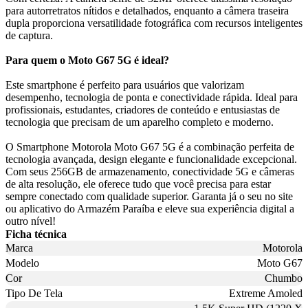
para autorretratos nítidos e detalhados, enquanto a câmera traseira
dupla proporciona versatilidade fotográfica com recursos inteligentes
de captura.
Para quem o Moto G67 5G é ideal?
Este smartphone é perfeito para usuários que valorizam
desempenho, tecnologia de ponta e conectividade rápida. Ideal para
profissionais, estudantes, criadores de conteúdo e entusiastas de
tecnologia que precisam de um aparelho completo e moderno.
O Smartphone Motorola Moto G67 5G é a combinação perfeita de
tecnologia avançada, design elegante e funcionalidade excepcional.
Com seus 256GB de armazenamento, conectividade 5G e câmeras
de alta resolução, ele oferece tudo que você precisa para estar
sempre conectado com qualidade superior. Garanta já o seu no site
ou aplicativo do Armazém Paraíba e eleve sua experiência digital a
outro nível!
Ficha técnica
Marca
Motorola
Modelo
Moto G67
Cor
Chumbo
Tipo De Tela
Extreme Amoled