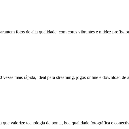
rantem fotos de alta qualidade, com cores vibrantes e nitidez profissio
 vezes mais rápida, ideal para streaming, jogos online e download de 
a que valorize tecnologia de ponta, boa qualidade fotográfica e conecti