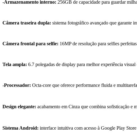
-Armazenamento interno:
256GB de capacidade para guardar milhare
Câmera traseira dupla:
sistema fotográfico avançado que garante im
Câmera frontal para selfie:
16MP de resolução para selfies perfeita
Tela ampla:
6.7 polegadas de display para melhor experiência visual
-Processador:
Octa-core que oferece performance fluida e multitaref
Design elegante:
acabamento em Cinza que combina sofisticação e 
Sistema Android:
interface intuitiva com acesso à Google Play Store