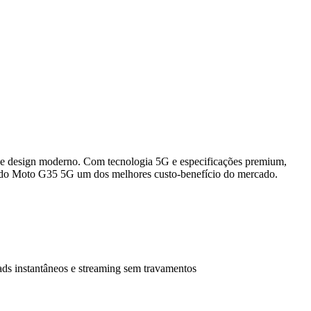
or e design moderno. Com tecnologia 5G e especificações premium,
em do Moto G35 5G um dos melhores custo-benefício do mercado.
ds instantâneos e streaming sem travamentos