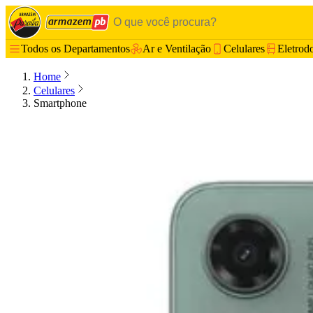
Todos os Departamentos
Ar e Ventilação
Celulares
Eletrod
Home
Celulares
Smartphone