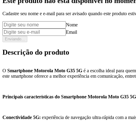
Este produto não está disponível no mome
Cadastre seu nome e e-mail para ser avisado quando este produto estiv
Nome
Email
Enviando...
Descrição do produto
O
Smartphone Motorola Moto G35 5G
é a escolha ideal para que
este smartphone oferece a melhor experiência em comunicação, entre
Principais características do Smartphone Motorola Moto G35 5G
Conectividade 5G:
experiência de navegação ultra-rápida com a mai