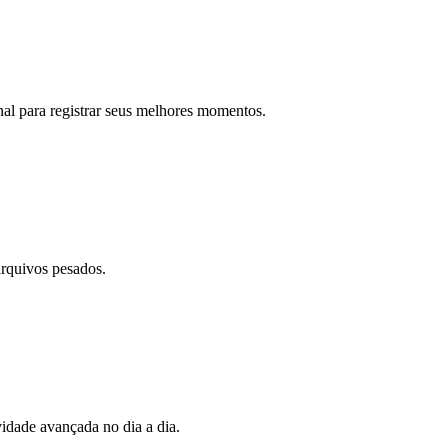
nal para registrar seus melhores momentos.
arquivos pesados.
vidade avançada no dia a dia.