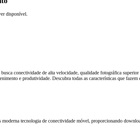
nto
er disponível.
m busca conectividade de alta velocidade, qualidade fotográfica superi
tenimento e produtividade. Descubra todas as características que faz
s moderna tecnologia de conectividade móvel, proporcionando downloa