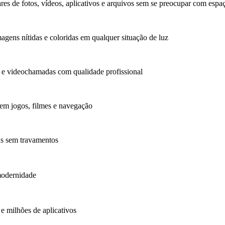
s de fotos, vídeos, aplicativos e arquivos sem se preocupar com espa
agens nítidas e coloridas em qualquer situação de luz
s e videochamadas com qualidade profissional
 em jogos, filmes e navegação
as sem travamentos
modernidade
 e milhões de aplicativos