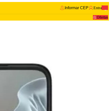
Informar CEP
Entrar
0
Ofertas