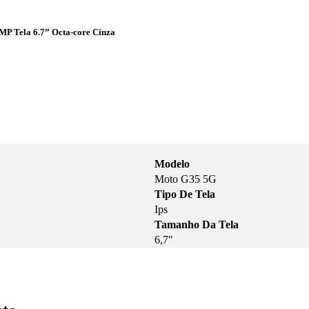
P Tela 6.7” Octa-core Cinza
Modelo
Moto G35 5G
Tipo De Tela
Ips
Tamanho Da Tela
6,7"