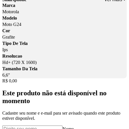
Marca
Motorola
Modelo
Moto G24
Cor
Grafite
Tipo De Tela
Ips
Resolucao
Hd+ (720 X 1600)
Tamanho Da Tela
6,6"
Price:
R$ 0,00
Este produto não está disponível no
momento
Cadastre seu nome e e-mail para ser avisado quando este produto
estiver disponível.
Nome