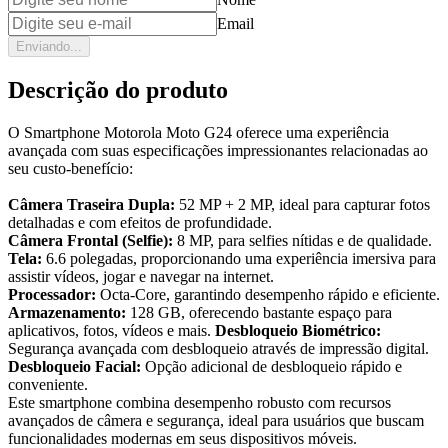
Email
Enviando...
Descrição do produto
O Smartphone Motorola Moto G24 oferece uma experiência
avançada com suas especificações impressionantes relacionadas ao
seu custo-benefício:
Câmera Traseira Dupla:
52 MP + 2 MP, ideal para capturar fotos
detalhadas e com efeitos de profundidade.
Câmera Frontal (Selfie):
8 MP, para selfies nítidas e de qualidade.
Tela:
6.6 polegadas, proporcionando uma experiência imersiva para
assistir vídeos, jogar e navegar na internet.
Processador:
Octa-Core, garantindo desempenho rápido e eficiente.
Armazenamento:
128 GB, oferecendo bastante espaço para
aplicativos, fotos, vídeos e mais.
Desbloqueio Biométrico:
Segurança avançada com desbloqueio através de impressão digital.
Desbloqueio Facial:
Opção adicional de desbloqueio rápido e
conveniente.
Este smartphone combina desempenho robusto com recursos
avançados de câmera e segurança, ideal para usuários que buscam
funcionalidades modernas em seus dispositivos móveis.