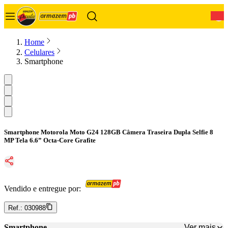
0
Home
Celulares
Smartphone
Smartphone Motorola Moto G24 128GB Câmera Traseira Dupla Selfie 8
MP Tela 6.6” Octa-Core Grafite
Vendido e entregue por:
Ref.:
030988
Ver mais
Smartphone