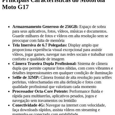
Moto G17
Armazenamento Generoso de 256GB:
Espaço de sobra
para seus aplicativos, fotos, vídeos, músicas e documentos.
Guarde milhares de fotos e vídeos em alta resolução sem se
preocupar com falta de memória
Tela Imersiva de 6.7 Polegadas:
Display amplo que
proporciona experiência visual excepcional para assistir
vídeos, jogar games, navegar nas redes sociais e trabalhar com
conforto e qualidade de imagem
Câmera Traseira Dupla Profissional:
Sistema de câmera
dupla que permite capturar fotos nítidas, com cores vibrantes e
detalhes impressionantes em qualquer condição de iluminação
Selfie de 32MP:
Câmera frontal de alta resolução para selfies
perfeitas, videochamadas em alta definição e fotos com
qualidade profissional que valorizam cada momento
Processador Octa-Core Potente:
Performance fluida e
rápida para multitarefas, aplicativos pesados, jogos e
navegação sem travamentos ou lentidão
Conectividade 4G:
Navegue na internet com velocidade,
faça downloads rápidos, assista vídeos em streaming e
mantenha-se conectado com estabilidade