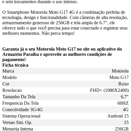
e sem travamentos durante o uso intenso.
O Smartphone Motorola Moto G17 4G é a combinação perfeita de
tecnologia, design e funcionalidade. Com câmeras de alta resolução,
armazenamento generoso de 256GB e tela ampla de 6.7", ele
oferece tudo o que você precisa para estar conectado e registrar seus
melhores momentos. Não perca tempo!
Garanta já o seu Motorola Moto G17 no site ou aplicativo do
Armazém Paraíba e aproveite as melhores condições de
pagamento!
Ficha técnica
Marca
Motorola
Modelo
Moto G17
Cor
Roxo
Resolucao
FHD+ (1080X2400)
Tamanho Da Tela
6,7"
Frequencia Da Tela
60HZ
Conectividade 3G/4G
4G
Sistema Operacional
Android 15
Versao Sist. Op.
15
Memoria Interna
256GB