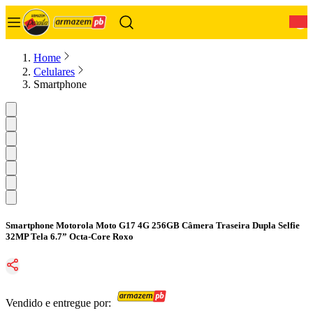
0
Home
Celulares
Smartphone
Smartphone Motorola Moto G17 4G 256GB Câmera Traseira Dupla Selfie
32MP Tela 6.7” Octa-Core Roxo
Vendido e entregue por: