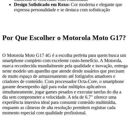
Design Sofisticado em Roxo:
Cor moderna e elegante que
expressa personalidade e se destaca com sofisticação
Por Que Escolher o Motorola Moto G17?
O Motorola Moto G17 4G é a escolha perfeita para quem busca um
smartphone completo com excelente custo-benefício. A Motorola,
marca reconhecida mundialmente pela qualidade e inovação, entrega
neste modelo um aparelho que atende desde usuários que precisam
de muito espaço de armazenamento até fotógrafos amadores e
criadores de conteúdo. Com processador Octa-Core, o smartphone
garante desempenho ágil para rodar múltiplos aplicativos
simultaneamente, jogar games pesados e executar tarefas do dia a
dia sem comprometer a velocidade. A tela de 6.7" oferece uma
experiência imersiva ideal para consumir conteúdo multimídia,
enquanto as câmeras de alta resolução permitem registrar cada
momento especial com qualidade profissional.