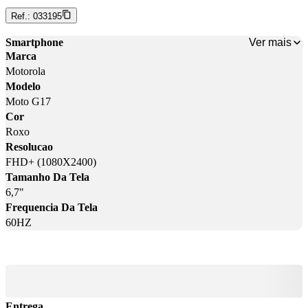
Ref.:
033195
Ver mais
Smartphone
Marca
Motorola
Modelo
Moto G17
Cor
Roxo
Resolucao
FHD+ (1080X2400)
Tamanho Da Tela
6,7"
Frequencia Da Tela
60HZ
Entrega