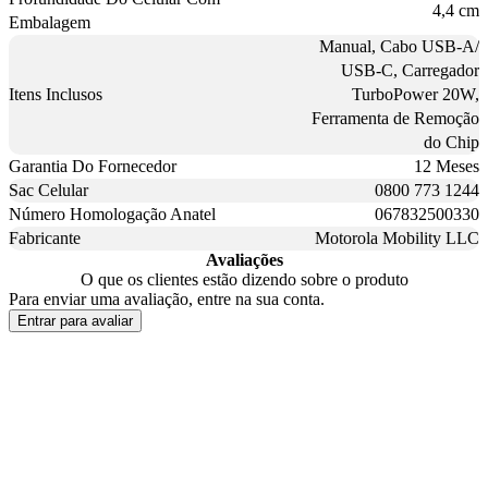
4,4 cm
Embalagem
Manual, Cabo USB-A/
USB-C, Carregador
Itens Inclusos
TurboPower 20W,
Ferramenta de Remoção
do Chip
Garantia Do Fornecedor
12 Meses
Sac Celular
0800 773 1244
Número Homologação Anatel
067832500330
Fabricante
Motorola Mobility LLC
Avaliações
O que os clientes estão dizendo sobre o produto
Para enviar uma avaliação, entre na sua conta.
Entrar para avaliar