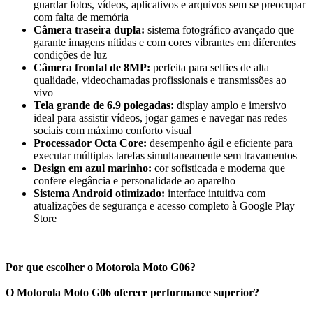
guardar fotos, vídeos, aplicativos e arquivos sem se preocupar
com falta de memória
Câmera traseira dupla:
sistema fotográfico avançado que
garante imagens nítidas e com cores vibrantes em diferentes
condições de luz
Câmera frontal de 8MP:
perfeita para selfies de alta
qualidade, videochamadas profissionais e transmissões ao
vivo
Tela grande de 6.9 polegadas:
display amplo e imersivo
ideal para assistir vídeos, jogar games e navegar nas redes
sociais com máximo conforto visual
Processador Octa Core:
desempenho ágil e eficiente para
executar múltiplas tarefas simultaneamente sem travamentos
Design em azul marinho:
cor sofisticada e moderna que
confere elegância e personalidade ao aparelho
Sistema Android otimizado:
interface intuitiva com
atualizações de segurança e acesso completo à Google Play
Store
Por que escolher o Motorola Moto G06?
O Motorola Moto G06 oferece performance superior?