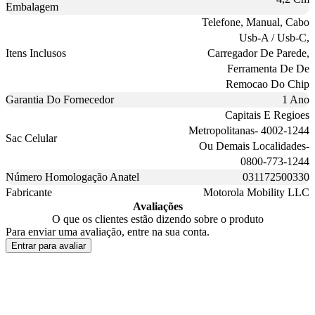
Embalagem
Telefone, Manual, Cabo
Usb-A / Usb-C,
Itens Inclusos
Carregador De Parede,
Ferramenta De De
Remocao Do Chip
Garantia Do Fornecedor
1 Ano
Capitais E Regioes
Metropolitanas- 4002-1244
Sac Celular
Ou Demais Localidades-
0800-773-1244
Número Homologação Anatel
031172500330
Fabricante
Motorola Mobility LLC
Avaliações
O que os clientes estão dizendo sobre o produto
Para enviar uma avaliação, entre na sua conta.
Entrar para avaliar