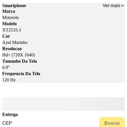
Ver mais
Smartphone
Marca
Motorola
Modelo
XT2535-1
Cor
Azul Marinho
Resolucao
Hd+ (720X 1640)
Tamanho Da Tela
6.9"
Frequencia Da Tela
120 Hz
Entrega
Buscar