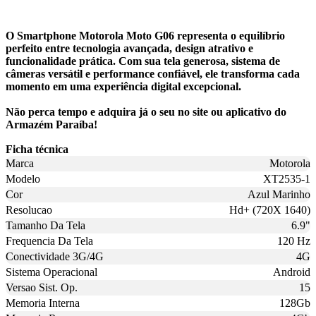
O Smartphone Motorola Moto G06 representa o equilíbrio
perfeito entre tecnologia avançada, design atrativo e
funcionalidade prática. Com sua tela generosa, sistema de
câmeras versátil e performance confiável, ele transforma cada
momento em uma experiência digital excepcional.
Não perca tempo e adquira já o seu no site ou aplicativo do
Armazém Paraíba!
Ficha técnica
Marca
Motorola
Modelo
XT2535-1
Cor
Azul Marinho
Resolucao
Hd+ (720X 1640)
Tamanho Da Tela
6.9"
Frequencia Da Tela
120 Hz
Conectividade 3G/4G
4G
Sistema Operacional
Android
Versao Sist. Op.
15
Memoria Interna
128Gb