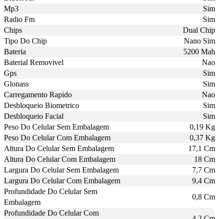
Mp3
Sim
Radio Fm
Sim
Chips
Dual Chip
Tipo Do Chip
Nano Sim
Bateria
5200 Mah
Baterial Removivel
Nao
Gps
Sim
Glonass
Sim
Carregamento Rapido
Nao
Desbloqueio Biometrico
Sim
Desbloqueio Facial
Sim
Peso Do Celular Sem Embalagem
0,19 Kg
Peso Do Celular Com Embalagem
0,37 Kg
Altura Do Celular Sem Embalagem
17,1 Cm
Altura Do Celular Com Embalagem
18 Cm
Largura Do Celular Sem Embalagem
7,7 Cm
Largura Do Celular Com Embalagem
9,4 Cm
Profundidade Do Celular Sem
0,8 Cm
Embalagem
Profundidade Do Celular Com
4,2 Cm