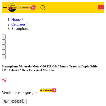
0
Home
Celulares
Smartphone
Smartphone Motorola Moto G06 128 GB Câmera Traseira Dupla Selfie
8MP Tela 6.9” Octa Core Azul Marinho
Vendido e entregue por:
Ref.:
032938