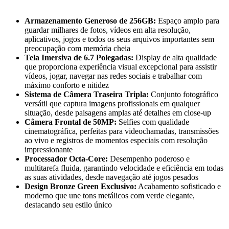
Armazenamento Generoso de 256GB:
Espaço amplo para
guardar milhares de fotos, vídeos em alta resolução,
aplicativos, jogos e todos os seus arquivos importantes sem
preocupação com memória cheia
Tela Imersiva de 6.7 Polegadas:
Display de alta qualidade
que proporciona experiência visual excepcional para assistir
vídeos, jogar, navegar nas redes sociais e trabalhar com
máximo conforto e nitidez
Sistema de Câmera Traseira Tripla:
Conjunto fotográfico
versátil que captura imagens profissionais em qualquer
situação, desde paisagens amplas até detalhes em close-up
Câmera Frontal de 50MP:
Selfies com qualidade
cinematográfica, perfeitas para videochamadas, transmissões
ao vivo e registros de momentos especiais com resolução
impressionante
Processador Octa-Core:
Desempenho poderoso e
multitarefa fluida, garantindo velocidade e eficiência em todas
as suas atividades, desde navegação até jogos pesados
Design Bronze Green Exclusivo:
Acabamento sofisticado e
moderno que une tons metálicos com verde elegante,
destacando seu estilo único