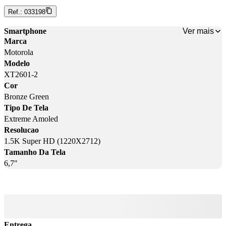
Ref.:
033198
Ver mais
Smartphone
Marca
Motorola
Modelo
XT2601-2
Cor
Bronze Green
Tipo De Tela
Extreme Amoled
Resolucao
1.5K Super HD (1220X2712)
Tamanho Da Tela
6,7"
Entrega