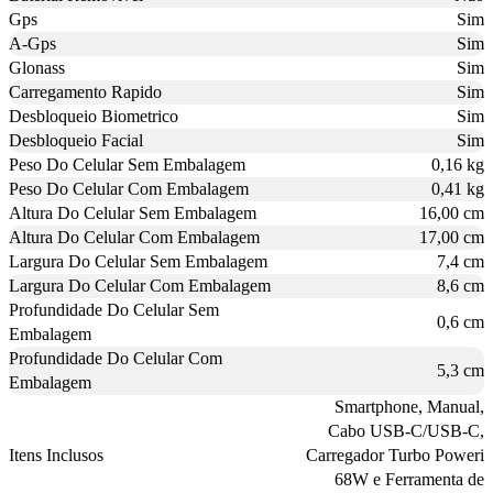
Gps
Sim
A-Gps
Sim
Glonass
Sim
Carregamento Rapido
Sim
Desbloqueio Biometrico
Sim
Desbloqueio Facial
Sim
Peso Do Celular Sem Embalagem
0,16 kg
Peso Do Celular Com Embalagem
0,41 kg
Altura Do Celular Sem Embalagem
16,00 cm
Altura Do Celular Com Embalagem
17,00 cm
Largura Do Celular Sem Embalagem
7,4 cm
Largura Do Celular Com Embalagem
8,6 cm
Profundidade Do Celular Sem
0,6 cm
Embalagem
Profundidade Do Celular Com
5,3 cm
Embalagem
Smartphone, Manual,
Cabo USB-C/USB-C,
Itens Inclusos
Carregador Turbo Poweri
68W e Ferramenta de