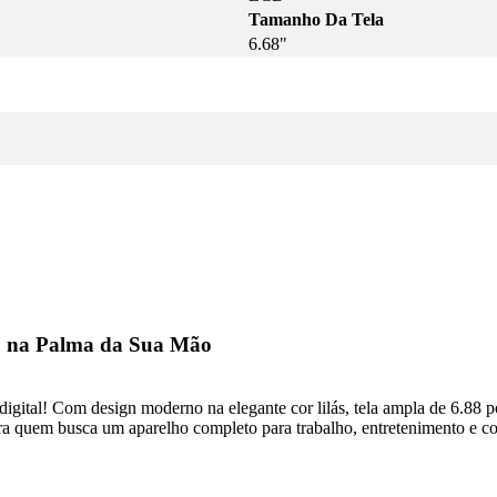
Tamanho Da Tela
6.68"
lo na Palma da Sua Mão
igital! Com design moderno na elegante cor lilás, tela ampla de 6.88
para quem busca um aparelho completo para trabalho, entretenimento e co