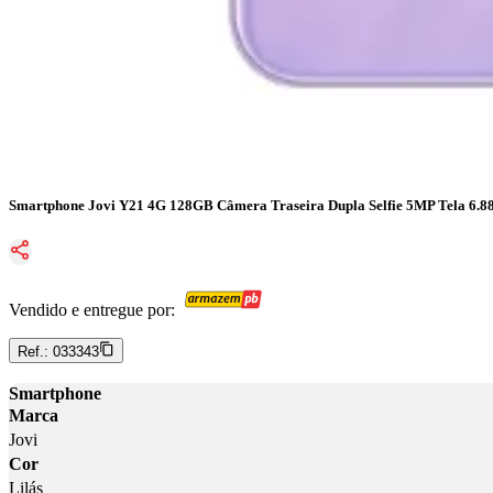
Smartphone Jovi Y21 4G 128GB Câmera Traseira Dupla Selfie 5MP Tela 6.88
Vendido e entregue por:
Ref.:
033343
Smartphone
Marca
Jovi
Cor
Lilás