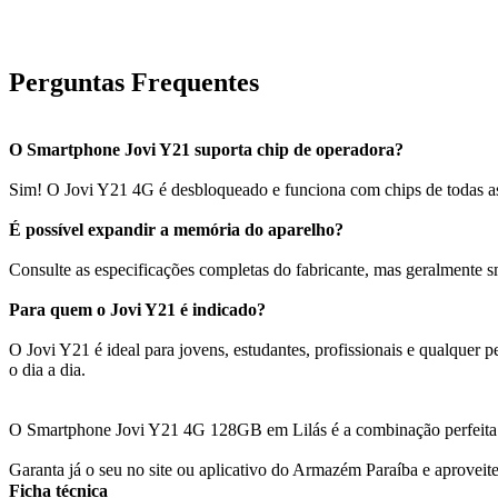
Perguntas Frequentes
O Smartphone Jovi Y21 suporta chip de operadora?
Sim! O Jovi Y21 4G é desbloqueado e funciona com chips de todas as
É possível expandir a memória do aparelho?
Consulte as especificações completas do fabricante, mas geralmente 
Para quem o Jovi Y21 é indicado?
O Jovi Y21 é ideal para jovens, estudantes, profissionais e qualquer
o dia a dia.
O Smartphone Jovi Y21 4G 128GB em Lilás é a combinação perfeita d
Garanta já o seu no site ou aplicativo do Armazém Paraíba e aprovei
Ficha técnica