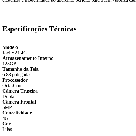
Especificações Técnicas
Modelo
Jovi Y21 4G
Armazenamento Interno
128GB
Tamanho da Tela
6.88 polegadas
Processador
Octa-Core
Câmera Traseira
Dupla
Câmera Frontal
5MP
Conectividade
4G
Cor
Lilás