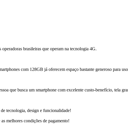
 operadoras brasileiras que operam na tecnologia 4G.
smartphones com 128GB já oferecem espaço bastante generoso para uso co
 pessoa que busca um smartphone com excelente custo-benefício, tela g
e tecnologia, design e funcionalidade!
te as melhores condições de pagamento!