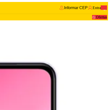
Informar CEP
Entrar
0
Ofertas