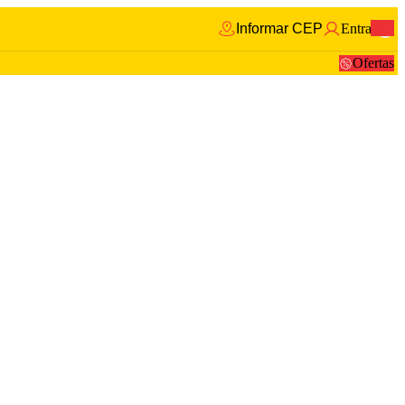
Informar CEP
Entrar
0
Ofertas