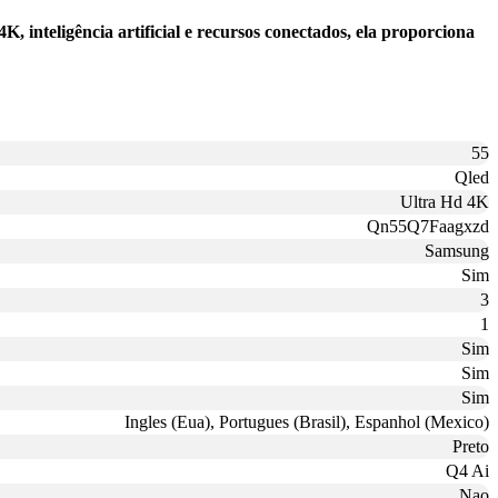
eligência artificial e recursos conectados, ela proporciona
55
Qled
Ultra Hd 4K
Qn55Q7Faagxzd
Samsung
Sim
3
1
Sim
Sim
Sim
Ingles (Eua), Portugues (Brasil), Espanhol (Mexico)
Preto
Q4 Ai
Nao