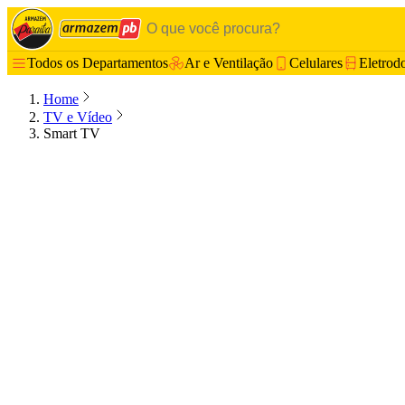
Todos os Departamentos
Ar e Ventilação
Celulares
Eletrod
Home
TV e Vídeo
Smart TV