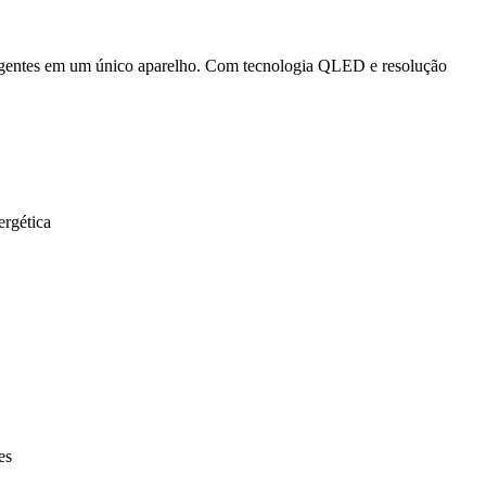
eligentes em um único aparelho. Com tecnologia QLED e resolução
ergética
es