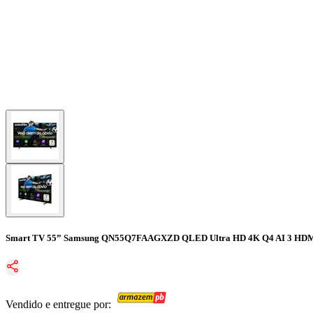
Smart TV 55” Samsung QN55Q7FAAGXZD QLED Ultra HD 4K Q4 AI 3 HDM
Vendido e entregue por: