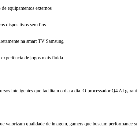
de de equipamentos externos
os dispositivos sem fios
diretamente na smart TV Samsung
 experiência de jogos mais fluida
s inteligentes que facilitam o dia a dia. O processador Q4 AI garan
lorizam qualidade de imagem, gamers que buscam performance superio