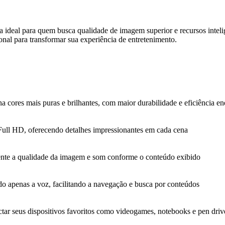
a ideal para quem busca qualidade de imagem superior e recursos int
onal para transformar sua experiência de entretenimento.
cores mais puras e brilhantes, com maior durabilidade e eficiência en
Full HD, oferecendo detalhes impressionantes em cada cena
amente a qualidade da imagem e som conforme o conteúdo exibido
 apenas a voz, facilitando a navegação e busca por conteúdos
ar seus dispositivos favoritos como videogames, notebooks e pen driv