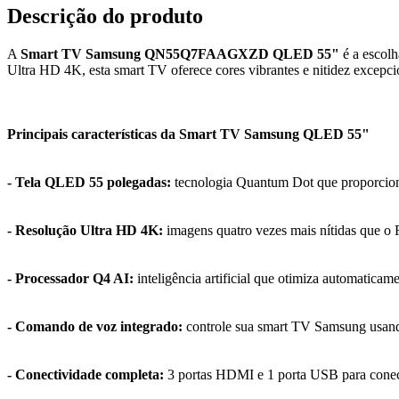
Descrição do produto
A
Smart TV Samsung QN55Q7FAAGXZD QLED 55"
é a escolh
Ultra HD 4K, esta smart TV oferece cores vibrantes e nitidez excepci
Principais características da Smart TV Samsung QLED 55"
- Tela QLED 55 polegadas:
tecnologia Quantum Dot que proporciona 
- Resolução Ultra HD 4K:
imagens quatro vezes mais nítidas que o 
- Processador Q4 AI:
inteligência artificial que otimiza automatic
- Comando de voz integrado:
controle sua smart TV Samsung usando
- Conectividade completa:
3 portas HDMI e 1 porta USB para conect