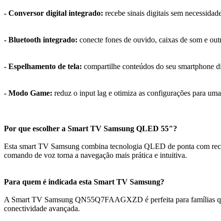
- Conversor digital integrado:
recebe sinais digitais sem necessida
- Bluetooth integrado:
conecte fones de ouvido, caixas de som e outr
- Espelhamento de tela:
compartilhe conteúdos do seu smartphone 
- Modo Game:
reduz o input lag e otimiza as configurações para uma
Por que escolher a Smart TV Samsung QLED 55"?
Esta smart TV Samsung combina tecnologia QLED de ponta com recurso
comando de voz torna a navegação mais prática e intuitiva.
Para quem é indicada esta Smart TV Samsung?
A Smart TV Samsung QN55Q7FAAGXZD é perfeita para famílias que va
conectividade avançada.