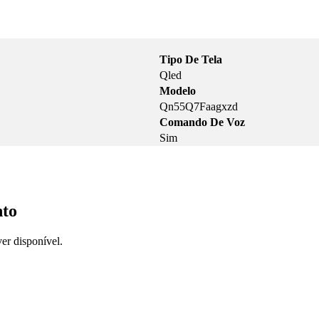
Tipo De Tela
Qled
Modelo
Qn55Q7Faagxzd
Comando De Voz
Sim
nto
er disponível.