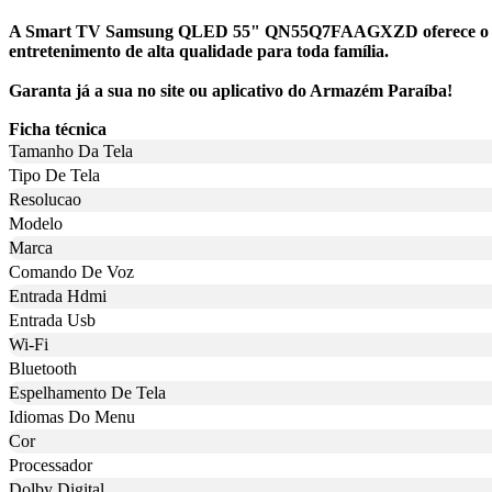
A Smart TV Samsung QLED 55" QN55Q7FAAGXZD oferece o que há d
entretenimento de alta qualidade para toda família.
Garanta já a sua no site ou aplicativo do Armazém Paraíba!
Ficha técnica
Tamanho Da Tela
Tipo De Tela
Resolucao
Modelo
Marca
Comando De Voz
Entrada Hdmi
Entrada Usb
Wi-Fi
Bluetooth
Espelhamento De Tela
Idiomas Do Menu
Cor
Processador
Dolby Digital