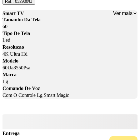
Ref.:
032900
Ver mais
Smart TV
Tamanho Da Tela
60
Tipo De Tela
Led
Resolucao
4K Ultra Hd
Modelo
60Ua8550Psa
Marca
Lg
Comando De Voz
Com O Controle Lg Smart Magic
Entrega