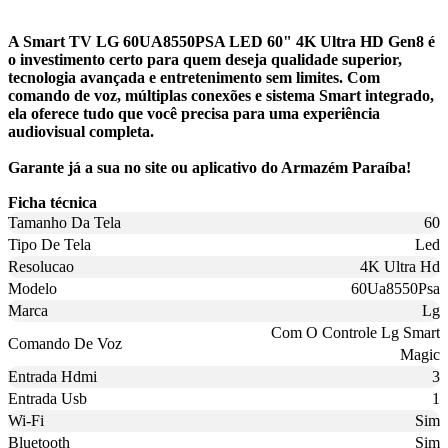
A Smart TV LG 60UA8550PSA LED 60" 4K Ultra HD Gen8 é
o investimento certo para quem deseja qualidade superior,
tecnologia avançada e entretenimento sem limites. Com
comando de voz, múltiplas conexões e sistema Smart integrado,
ela oferece tudo que você precisa para uma experiência
audiovisual completa.
Garante já a sua no site ou aplicativo do Armazém Paraíba!
Ficha técnica
Tamanho Da Tela
60
Tipo De Tela
Led
Resolucao
4K Ultra Hd
Modelo
60Ua8550Psa
Marca
Lg
Com O Controle Lg Smart
Comando De Voz
Magic
Entrada Hdmi
3
Entrada Usb
1
Wi-Fi
Sim
Bluetooth
Sim