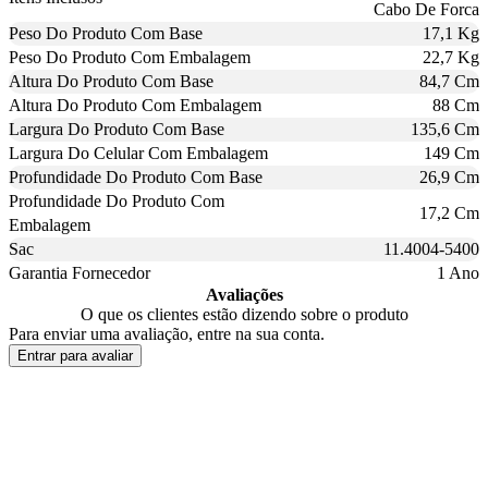
Cabo De Forca
Peso Do Produto Com Base
17,1 Kg
Peso Do Produto Com Embalagem
22,7 Kg
Altura Do Produto Com Base
84,7 Cm
Altura Do Produto Com Embalagem
88 Cm
Largura Do Produto Com Base
135,6 Cm
Largura Do Celular Com Embalagem
149 Cm
Profundidade Do Produto Com Base
26,9 Cm
Profundidade Do Produto Com
17,2 Cm
Embalagem
Sac
11.4004-5400
Garantia Fornecedor
1 Ano
Avaliações
O que os clientes estão dizendo sobre o produto
Para enviar uma avaliação, entre na sua conta.
Entrar para avaliar