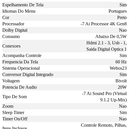
Espelhamento De Tela
Sim
Idiomas Do Menu
Portugues
Cor
Preto
Processador
-7 Ai Processor 4K Gen8
Dolby Digital
Nao
Consumo
Abaixo De 0,5W
Hdmi 2.1 - 3, Usb - 1,
Conexoes
Saida Digital Optica 1
Acompanha Controle
Sim
Frequencia Da Tela
60 Hz
Sistema Operacional
Webos23
Conversor Digital Integrado
Sim
Voltagem
Bivolt
Potencia De Audio
20W
-7 Ai Sound Pro (Virtual
Tipo De Som
9.1.2 Up-Mix)
Zoom
Nao
Sleep Timer
Sim
Timer On/Off
Nao
Controle Remoto, Pilhas,
Itens Inclusos