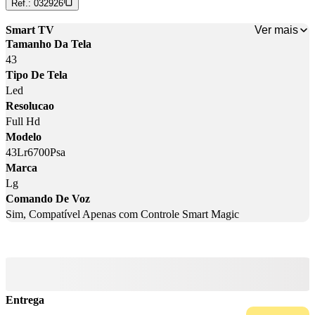
Ref.:
032926
Ver mais
Smart TV
Tamanho Da Tela
43
Tipo De Tela
Led
Resolucao
Full Hd
Modelo
43Lr6700Psa
Marca
Lg
Comando De Voz
Sim, Compatível Apenas com Controle Smart Magic
Entrega