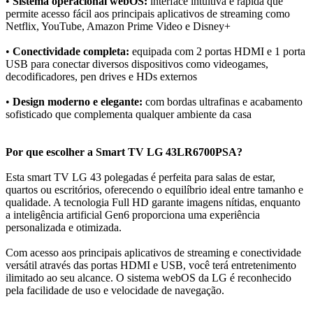
•
Sistema operacional webOS:
interface intuitiva e rápida que
permite acesso fácil aos principais aplicativos de streaming como
Netflix, YouTube, Amazon Prime Video e Disney+
•
Conectividade completa:
equipada com 2 portas HDMI e 1 porta
USB para conectar diversos dispositivos como videogames,
decodificadores, pen drives e HDs externos
•
Design moderno e elegante:
com bordas ultrafinas e acabamento
sofisticado que complementa qualquer ambiente da casa
Por que escolher a Smart TV LG 43LR6700PSA?
Esta smart TV LG 43 polegadas é perfeita para salas de estar,
quartos ou escritórios, oferecendo o equilíbrio ideal entre tamanho e
qualidade. A tecnologia Full HD garante imagens nítidas, enquanto
a inteligência artificial Gen6 proporciona uma experiência
personalizada e otimizada.
Com acesso aos principais aplicativos de streaming e conectividade
versátil através das portas HDMI e USB, você terá entretenimento
ilimitado ao seu alcance. O sistema webOS da LG é reconhecido
pela facilidade de uso e velocidade de navegação.