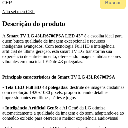
Buscar
Não sei meu CEP
Descrição do produto
A
Smart TV LG 43LR6700PSA LED 43"
é a escolha ideal para
quem busca qualidade de imagem excepcional e recursos
inteligentes avançados. Com tecnologia Full HD e inteligência
artificial de última geração, esta smart TV LG transforma sua
experiência de entretenimento, oferecendo imagens nítidas e cores
vibrantes em uma tela LED de 43 polegadas.
Principais características da Smart TV LG 43LR6700PSA
•
Tela LED Full HD 43 polegadas:
desfrute de imagens cristalinas
com resolução 1920x1080 pixels, proporcionando detalhes
impressionantes em filmes, séries e jogos
•
Inteligência Artificial Gen6:
a AI Gen6 da LG otimiza
automaticamente a qualidade da imagem e do som, adaptando-se ao
conteúdo exibido para oferecer a melhor experiência audiovisual