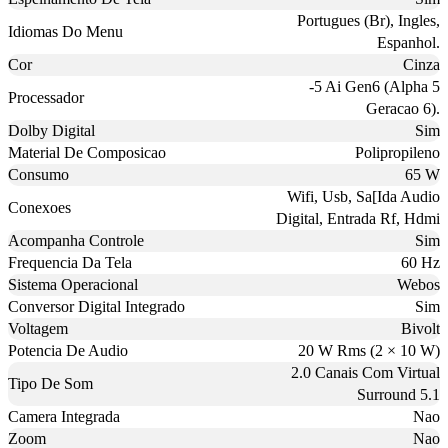
Portugues (Br), Ingles,
Idiomas Do Menu
Espanhol.
Cor
Cinza
-5 Ai Gen6 (Alpha 5
Processador
Geracao 6).
Dolby Digital
Sim
Material De Composicao
Polipropileno
Consumo
65 W
Wifi, Usb, Sa[Ida Audio
Conexoes
Digital, Entrada Rf, Hdmi
Acompanha Controle
Sim
Frequencia Da Tela
60 Hz
Sistema Operacional
Webos
Conversor Digital Integrado
Sim
Voltagem
Bivolt
Potencia De Audio
20 W Rms (2 × 10 W)
2.0 Canais Com Virtual
Tipo De Som
Surround 5.1
Camera Integrada
Nao
Zoom
Nao