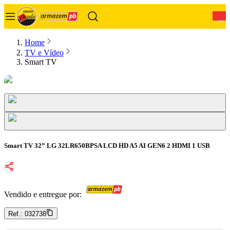
0
Home
TV e Vídeo
Smart TV
Smart TV 32” LG 32LR650BPSA LCD HD A5 AI GEN6 2 HDMI 1 USB
Vendido e entregue por:
Ref.:
032738