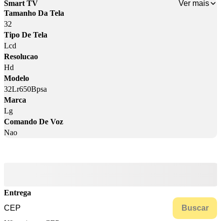
Ver mais
Smart TV
Tamanho Da Tela
32
Tipo De Tela
Lcd
Resolucao
Hd
Modelo
32Lr650Bpsa
Marca
Lg
Comando De Voz
Nao
Entrega
Buscar