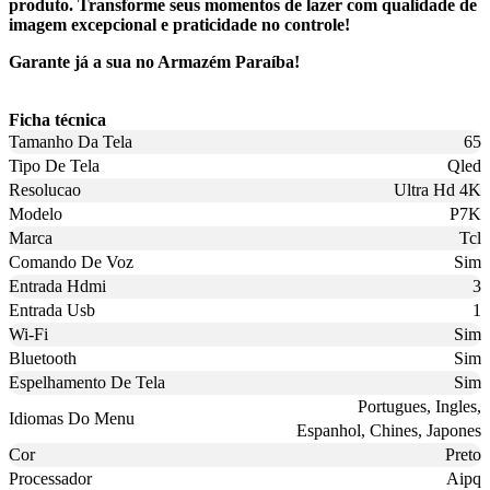
produto. Transforme seus momentos de lazer com qualidade de
imagem excepcional e praticidade no controle!
Garante já a sua no Armazém Paraíba!
Ficha técnica
Tamanho Da Tela
65
Tipo De Tela
Qled
Resolucao
Ultra Hd 4K
Modelo
P7K
Marca
Tcl
Comando De Voz
Sim
Entrada Hdmi
3
Entrada Usb
1
Wi-Fi
Sim
Bluetooth
Sim
Espelhamento De Tela
Sim
Portugues, Ingles,
Idiomas Do Menu
Espanhol, Chines, Japones
Cor
Preto
Processador
Aipq