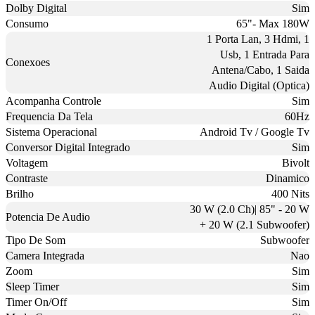
Dolby Digital
Sim
Consumo
65"- Max 180W
1 Porta Lan, 3 Hdmi, 1
Usb, 1 Entrada Para
Conexoes
Antena/Cabo, 1 Saida
Audio Digital (Optica)
Acompanha Controle
Sim
Frequencia Da Tela
60Hz
Sistema Operacional
Android Tv / Google Tv
Conversor Digital Integrado
Sim
Voltagem
Bivolt
Contraste
Dinamico
Brilho
400 Nits
30 W (2.0 Ch)| 85" - 20 W
Potencia De Audio
+ 20 W (2.1 Subwoofer)
Tipo De Som
Subwoofer
Camera Integrada
Nao
Zoom
Sim
Sleep Timer
Sim
Timer On/Off
Sim