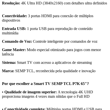
Resolução:
4K Ultra HD (3840x2160) com detalhes ultra definidos
Conectividade:
3 portas HDMI para conexão de múltiplos
dispositivos
Entrada USB:
1 porta USB para reprodução de conteúdo
multimídia
Comando de Voz:
Controle inteligente por comandos de voz
Game Master:
Modo especial otimizado para jogos com menor
latência
Sistema:
Smart TV com acesso a aplicativos de streaming
Marca:
SEMP TCL, reconhecida pela qualidade e inovação
Por que escolher a Smart TV SEMP TCL P7K 65"?
• Qualidade de imagem superior:
A tecnologia 4K UHD
proporciona imagens 4 vezes mais nítidas que o Full HD
• Conectividade completa:
Múltiplas portas HDMI e USB para