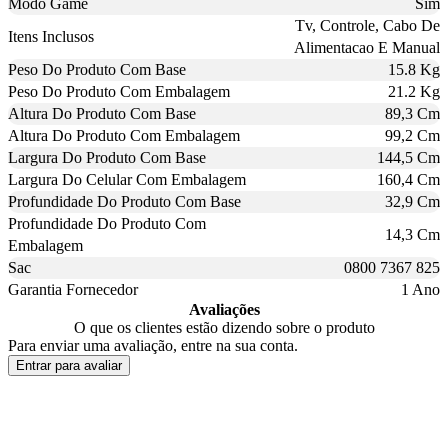
Modo Game
Sim
Tv, Controle, Cabo De
Itens Inclusos
Alimentacao E Manual
Peso Do Produto Com Base
15.8 Kg
Peso Do Produto Com Embalagem
21.2 Kg
Altura Do Produto Com Base
89,3 Cm
Altura Do Produto Com Embalagem
99,2 Cm
Largura Do Produto Com Base
144,5 Cm
Largura Do Celular Com Embalagem
160,4 Cm
Profundidade Do Produto Com Base
32,9 Cm
Profundidade Do Produto Com
14,3 Cm
Embalagem
Sac
0800 7367 825
Garantia Fornecedor
1 Ano
Avaliações
O que os clientes estão dizendo sobre o produto
Para enviar uma avaliação, entre na sua conta.
Entrar para avaliar