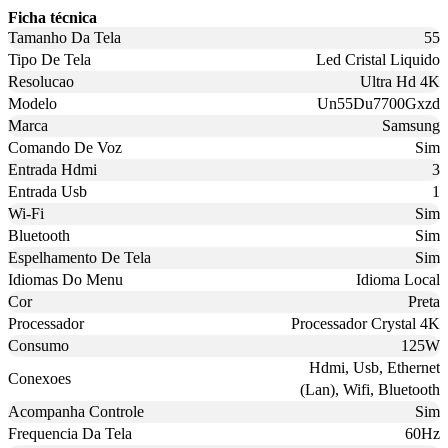
Ficha técnica
Tamanho Da Tela
55
Tipo De Tela
Led Cristal Liquido
Resolucao
Ultra Hd 4K
Modelo
Un55Du7700Gxzd
Marca
Samsung
Comando De Voz
Sim
Entrada Hdmi
3
Entrada Usb
1
Wi-Fi
Sim
Bluetooth
Sim
Espelhamento De Tela
Sim
Idiomas Do Menu
Idioma Local
Cor
Preta
Processador
Processador Crystal 4K
Consumo
125W
Hdmi, Usb, Ethernet
Conexoes
(Lan), Wifi, Bluetooth
Acompanha Controle
Sim
Frequencia Da Tela
60Hz