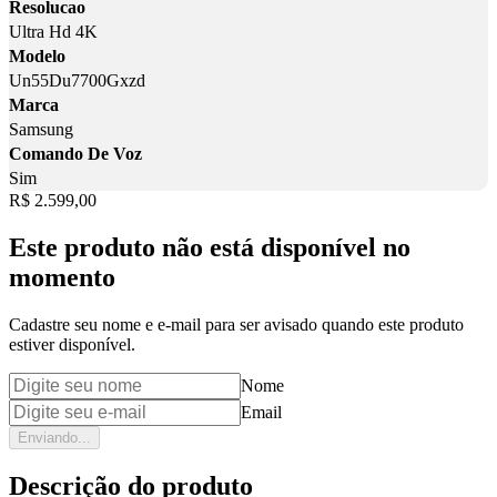
Resolucao
Ultra Hd 4K
Modelo
Un55Du7700Gxzd
Marca
Samsung
Comando De Voz
Sim
Price:
R$ 2.599,00
Este produto não está disponível no
momento
Cadastre seu nome e e-mail para ser avisado quando este produto
estiver disponível.
Nome
Email
Enviando...
Descrição do produto