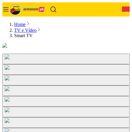
0
Home
TV e Vídeo
Smart TV