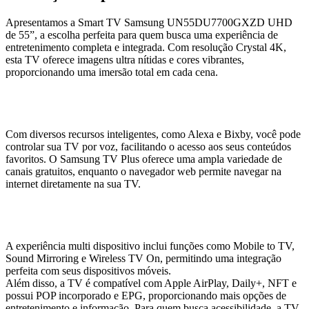
Apresentamos a Smart TV Samsung UN55DU7700GXZD UHD
de 55”, a escolha perfeita para quem busca uma experiência de
entretenimento completa e integrada. Com resolução Crystal 4K,
esta TV oferece imagens ultra nítidas e cores vibrantes,
proporcionando uma imersão total em cada cena.
Com diversos recursos inteligentes, como Alexa e Bixby, você pode
controlar sua TV por voz, facilitando o acesso aos seus conteúdos
favoritos. O Samsung TV Plus oferece uma ampla variedade de
canais gratuitos, enquanto o navegador web permite navegar na
internet diretamente na sua TV.
A experiência multi dispositivo inclui funções como Mobile to TV,
Sound Mirroring e Wireless TV On, permitindo uma integração
perfeita com seus dispositivos móveis.
Além disso, a TV é compatível com Apple AirPlay, Daily+, NFT e
possui POP incorporado e EPG, proporcionando mais opções de
entretenimento e informação. Para quem busca acessibilidade, a TV