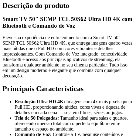
Descrição do produto
Smart TV 50" SEMP TCL 50S62 Ultra HD 4K com
Bluetooth e Comando de Voz
Eleve sua experiência de entretenimento com a Smart TV 50"
SEMP TCL 50S62 Ultra HD 4K, que entrega imagens quatro vezes
mais nítidas que o Full HD com cores vibrantes e detalhes
impressionantes. Com Comando de Voz integrado, conectividade
Bluetooth e acesso aos principais aplicativos de streaming, ela
transforma qualquer ambiente no seu cinema particular. Tudo isso
em um design moderno e elegante que combina com qualquer
decoração.
Principais Características
Resolução Ultra HD 4K:
Imagens com 4x mais pixels que o
Full HD, proporcionando nitidez, cores vivas e riqueza de
detalhes em cada cena — seja em filmes, séries ou jogos.
Tela de 50 Polegadas:
Tamanho ideal para salas e quartos,
oferecendo imersão total com o perfeito equilíbrio entre
tamanho e espaço no ambiente.
Comando de Voz:
Controle a TV, pesquise conteúdos e