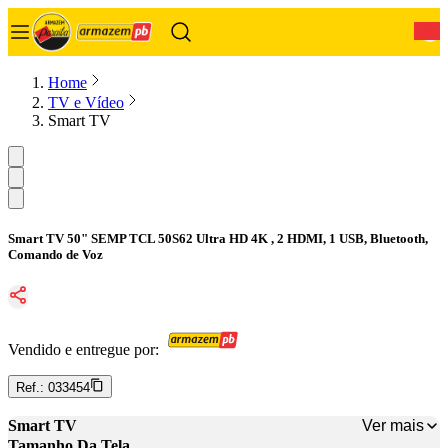
0
Home
TV e Vídeo
Smart TV
Smart TV 50" SEMP TCL 50S62 Ultra HD 4K , 2 HDMI, 1 USB, Bluetooth,
Comando de Voz
Vendido e entregue por:
Ref.:
033454
Ver mais
Smart TV
Tamanho Da Tela