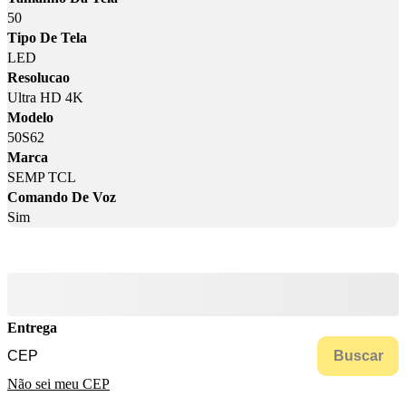
50
Tipo De Tela
LED
Resolucao
Ultra HD 4K
Modelo
50S62
Marca
SEMP TCL
Comando De Voz
Sim
Entrega
Buscar
Não sei meu CEP