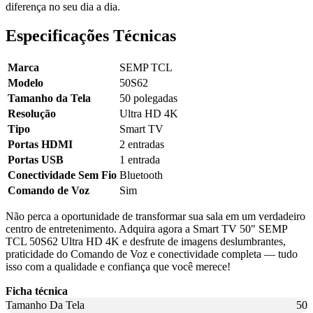
diferença no seu dia a dia.
Especificações Técnicas
Marca
SEMP TCL
Modelo
50S62
Tamanho da Tela
50 polegadas
Resolução
Ultra HD 4K
Tipo
Smart TV
Portas HDMI
2 entradas
Portas USB
1 entrada
Conectividade Sem Fio
Bluetooth
Comando de Voz
Sim
Não perca a oportunidade de transformar sua sala em um verdadeiro
centro de entretenimento. Adquira agora a Smart TV 50" SEMP
TCL 50S62 Ultra HD 4K e desfrute de imagens deslumbrantes,
praticidade do Comando de Voz e conectividade completa — tudo
isso com a qualidade e confiança que você merece!
Ficha técnica
Tamanho Da Tela
50