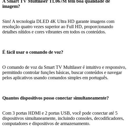
A Smart TV Multilaser TL067M tem boa qualidade de
imagem?
Sim! A tecnologia DLED 4K Ultra HD garante imagens com
resolução quatro vezes superior ao Full HD, proporcionando
detalhes nítidos e cores vibrantes em todos os conteúdos.
É fácil usar o comando de voz?
O comando de voz da Smart TV Multilaser é intuitivo e responsivo,
permitindo controlar funções básicas, buscar conteúdos e navegar
pelos aplicativos usando comandos simples em português.
Quantos dispositivos posso conectar simultaneamente?
Com 3 portas HDMI e 2 portas USB, você pode conectar até 5
dispositivos simultaneamente, incluindo consoles, decodificadores,
computadores e dispositivos de armazenamento.