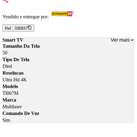
Vendido e entregue por:
Ref.:
030937
Ver mais
Smart TV
Tamanho Da Tela
50
Tipo De Tela
Dled
Resolucao
Ultra Hd 4K
Modelo
Tl067M
Marca
Multilaser
Comando De Voz
Sim