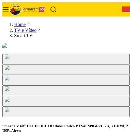
0
Home
TV e Vídeo
Smart TV
Smart TV 40" DLED FILL HD Roku Philco PTV40M9GR2CGB, 3 HDMI, 2
USB, Alexa