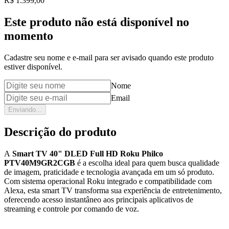
Price:
R$ 1.399,00
Este produto não está disponível no
momento
Cadastre seu nome e e-mail para ser avisado quando este produto
estiver disponível.
Nome
Email
Enviando...
Descrição do produto
A
Smart TV 40" DLED Full HD Roku Philco
PTV40M9GR2CGB
é a escolha ideal para quem busca qualidade
de imagem, praticidade e tecnologia avançada em um só produto.
Com sistema operacional Roku integrado e compatibilidade com
Alexa, esta smart TV transforma sua experiência de entretenimento,
oferecendo acesso instantâneo aos principais aplicativos de
streaming e controle por comando de voz.