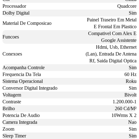
Processador
Quadcore
Dolby Digital
Sim
Painel Traseiro Em Metal
Material De Composicao
E Frontal Em Plastico
Compativel Com Alex E
Funcoes
Google Assistente
Hdmi, Usb, Ethernet
Conexoes
(Lan), Entrada De Antena
Rf, Saida Digital Optica
Acompanha Controle
Sim
Frequencia Da Tela
60 Hz
Sistema Operacional
Roku
Conversor Digital Integrado
Sim
Voltagem
Bivolt
Contraste
1.200.000-1
Brilho
260 Cd/M²
Potencia De Audio
10Wrms X 2
Camera Integrada
Nao
Zoom
Sim
Sleep Timer
Sim