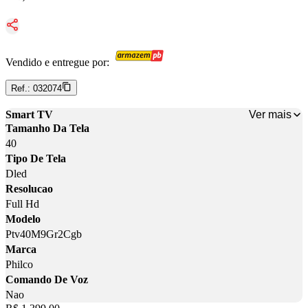
Vendido e entregue por:
Ref.:
032074
Ver mais
Smart TV
Tamanho Da Tela
40
Tipo De Tela
Dled
Resolucao
Full Hd
Modelo
Ptv40M9Gr2Cgb
Marca
Philco
Comando De Voz
Nao