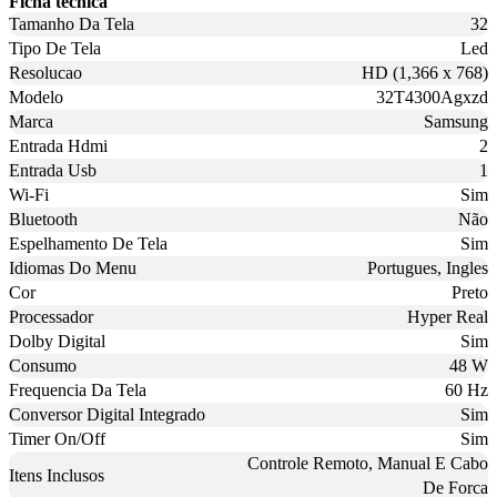
Ficha técnica
Tamanho Da Tela
32
Tipo De Tela
Led
Resolucao
HD (1,366 x 768)
Modelo
32T4300Agxzd
Marca
Samsung
Entrada Hdmi
2
Entrada Usb
1
Wi-Fi
Sim
Bluetooth
Não
Espelhamento De Tela
Sim
Idiomas Do Menu
Portugues, Ingles
Cor
Preto
Processador
Hyper Real
Dolby Digital
Sim
Consumo
48 W
Frequencia Da Tela
60 Hz
Conversor Digital Integrado
Sim
Timer On/Off
Sim
Controle Remoto, Manual E Cabo
Itens Inclusos
De Forca