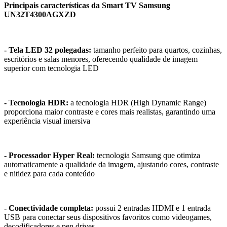
Principais características da Smart TV Samsung
UN32T4300AGXZD
- Tela LED 32 polegadas:
tamanho perfeito para quartos, cozinhas,
escritórios e salas menores, oferecendo qualidade de imagem
superior com tecnologia LED
- Tecnologia HDR:
a tecnologia HDR (High Dynamic Range)
proporciona maior contraste e cores mais realistas, garantindo uma
experiência visual imersiva
- Processador Hyper Real:
tecnologia Samsung que otimiza
automaticamente a qualidade da imagem, ajustando cores, contraste
e nitidez para cada conteúdo
- Conectividade completa:
possui 2 entradas HDMI e 1 entrada
USB para conectar seus dispositivos favoritos como videogames,
decodificadores e pen drives