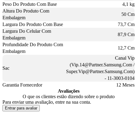
Peso Do Produto Com Base
4,1 kg
Altura Do Produto Com
50 Cm
Embalagem
Largura Do Produto Com Base
73,7 Cm
Largura Do Celular Com
87,9 Cm
Embalagem
Profundidade Do Produto Com
12,7 Cm
Embalagem
Canal Vip
(Vip.14@Partner.Samsung.Com /
Sac
Super.Vip@Partner.Samsung.Com)
- 11-3003-0104
Garantia Fornecedor
12 Meses
Avaliações
O que os clientes estão dizendo sobre o produto
Para enviar uma avaliação, entre na sua conta.
Entrar para avaliar