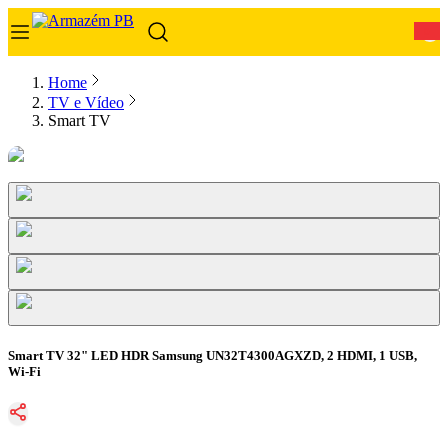
0
Home
TV e Vídeo
Smart TV
Smart TV 32" LED HDR Samsung UN32T4300AGXZD, 2 HDMI, 1 USB,
Wi-Fi