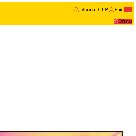
Informar CEP
Entrar
0
Ofertas