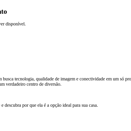
nto
er disponível.
em busca tecnologia, qualidade de imagem e conectividade em um só pr
um verdadeiro centro de diversão.
 e descubra por que ela é a opção ideal para sua casa.