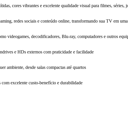
das, cores vibrantes e excelente qualidade visual para filmes, séries, 
treaming, redes sociais e conteúdo online, transformando sua TV em uma 
omo videogames, decodificadores, Blu-ray, computadores e outros equi
ndrives e HDs externos com praticidade e facilidade
quer ambiente, desde salas compactas até quartos
com excelente custo-benefício e durabilidade