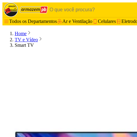
Todos os Departamentos
Ar e Ventilação
Celulares
Eletrod
Home
TV e Vídeo
Smart TV