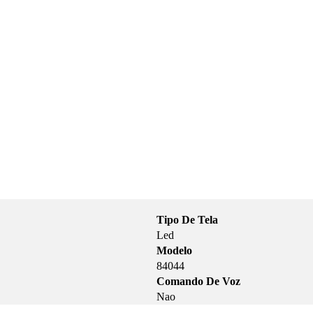
Tipo De Tela
Led
Modelo
84044
Comando De Voz
Nao