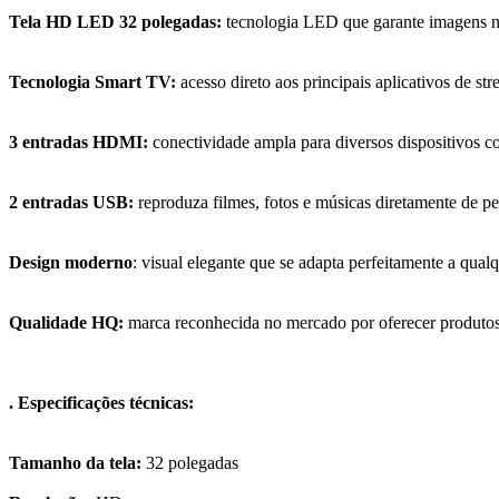
Tela HD LED 32 polegadas:
tecnologia LED que garante imagens níti
Tecnologia Smart TV:
acesso direto aos principais aplicativos de s
3 entradas HDMI:
conectividade ampla para diversos dispositivos c
2 entradas USB:
reproduza filmes, fotos e músicas diretamente de pe
Design moderno
: visual elegante que se adapta perfeitamente a qual
Qualidade HQ:
marca reconhecida no mercado por oferecer produtos 
. Especificações técnicas:
Tamanho da tela:
32 polegadas