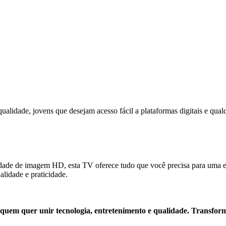
ualidade, jovens que desejam acesso fácil a plataformas digitais e qual
dade de imagem HD, esta TV oferece tudo que você precisa para uma e
alidade e praticidade.
quem quer unir tecnologia, entretenimento e qualidade. Transfo