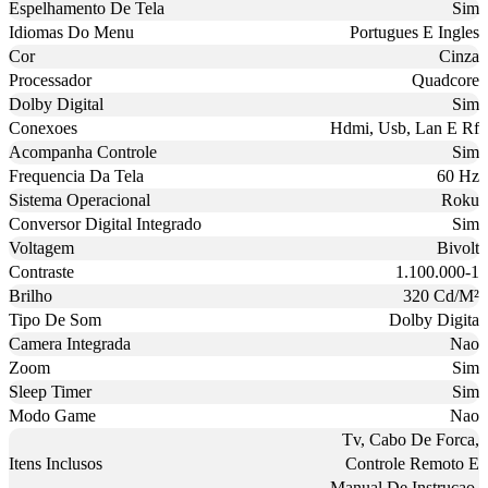
Espelhamento De Tela
Sim
Idiomas Do Menu
Portugues E Ingles
Cor
Cinza
Processador
Quadcore
Dolby Digital
Sim
Conexoes
Hdmi, Usb, Lan E Rf
Acompanha Controle
Sim
Frequencia Da Tela
60 Hz
Sistema Operacional
Roku
Conversor Digital Integrado
Sim
Voltagem
Bivolt
Contraste
1.100.000-1
Brilho
320 Cd/M²
Tipo De Som
Dolby Digita
Camera Integrada
Nao
Zoom
Sim
Sleep Timer
Sim
Modo Game
Nao
Tv, Cabo De Forca,
Itens Inclusos
Controle Remoto E
Manual De Instrucao.