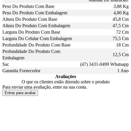
Peso Do Produto Com Base
3,88 Kg
Peso Do Produto Com Embalagem
4,80 Kg
Altura Do Produto Com Base
45,8 Cm
Altura Do Produto Com Embalagem
47,5 Cm
Largura Do Produto Com Base
72 Cm
Largura Do Celular Com Embalagem
75,5 Cm
Profundidade Do Produto Com Base
18 Cm
Profundidade Do Produto Com
12,5 Cm
Embalagem
Sac
(47) 3431-0499 Whatsapp
Garantia Fornecedor
1 Ano
Avaliações
O que os clientes estão dizendo sobre o produto
Para enviar uma avaliação, entre na sua conta.
Entrar para avaliar