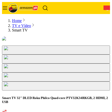
0
Home
TV e Vídeo
Smart TV
Smart TV 32" DLED Roku Philco Quad-core PTV32K34RKGB, 2 HDMI, 2
USB