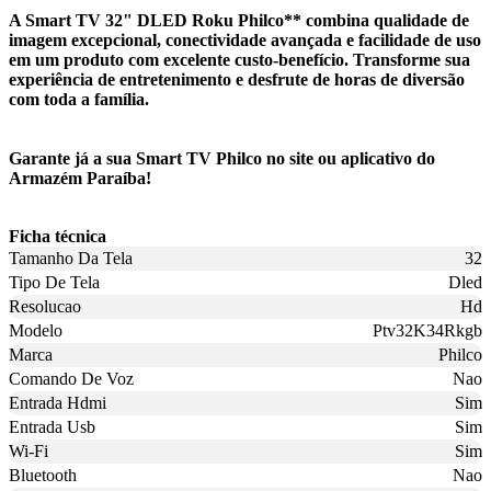
A Smart TV 32" DLED Roku Philco** combina qualidade de
imagem excepcional, conectividade avançada e facilidade de uso
em um produto com excelente custo-benefício. Transforme sua
experiência de entretenimento e desfrute de horas de diversão
com toda a família.
Garante já a sua Smart TV Philco no site ou aplicativo do
Armazém Paraíba!
Ficha técnica
Tamanho Da Tela
32
Tipo De Tela
Dled
Resolucao
Hd
Modelo
Ptv32K34Rkgb
Marca
Philco
Comando De Voz
Nao
Entrada Hdmi
Sim
Entrada Usb
Sim
Wi-Fi
Sim
Bluetooth
Nao